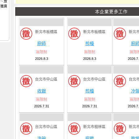
切、放
，獲廣
新北市板橋區
新北市板橋區
新北
廚師
煎檯
廚
無限制
無限制
無限
2026.8.3
2026.8.3
2026.7
台北市中山區
台北市中山區
台北
收銀
煎檯
冷
無限制
無限制
無限
2026.7.31
2026.7.31
2026.7
台北市中山區
新北市樹林區
新北
洗碗
廚務
跑