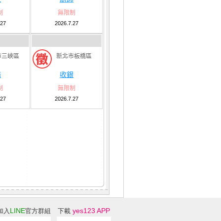
制
無限制
.27
2026.7.27
市三峽區
新北市板橋區
務
收銀
制
無限制
.27
2026.7.27
LINE
yes123 APP
加入
官方群組
下載