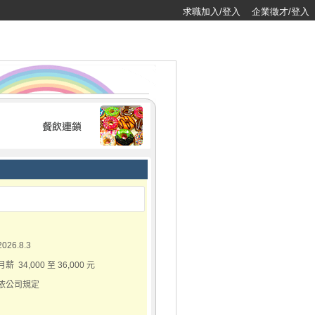
求職加入/登入
企業徵才/登入
2026.8.3
月薪 34,000 至 36,000 元
依公司規定