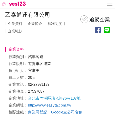
乙泰通運有限公司
企業資料
企業簡介
福利制度
企業職缺
企業資料
行業類別：
汽車客運
行業說明：
遊覽車客運業
負責
人：
官淑美
員工人數：
20人
企業電話：
02-27931187
企業傳真：
27937687
企業地址：
台北市內湖區瑞光路76巷107號
企業網址：
http://www.easyta.com.tw
相關連結：
商業司登記
｜
Google查公司名稱