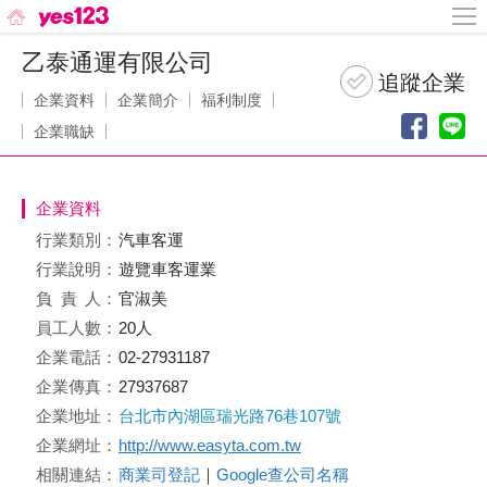
乙泰通運有限公司
企業資料
企業簡介
福利制度
企業職缺
企業資料
行業類別：
汽車客運
行業說明：
遊覽車客運業
負責
人：
官淑美
員工人數：
20人
企業電話：
02-27931187
企業傳真：
27937687
企業地址：
台北市內湖區瑞光路76巷107號
企業網址：
http://www.easyta.com.tw
相關連結：
商業司登記
｜
Google查公司名稱