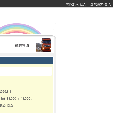
求職加入/登入
企業徵才/登入
2026.8.3
月薪 38,000 至 48,000 元
依公司規定