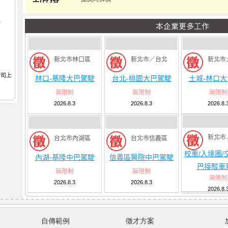
撥
新北市林口區
新北市／台北
新北市
公司上
林口-基隆大巴駕駛
台北-桃園大巴駕駛
土城-林口
無限制
無限制
無限制
2026.8.3
2026.8.3
2026.8.
新北市
台北市內湖區
台北市信義區
校車/入境團/
內湖-基隆中巴駕駛
信義區醫院中巴駕駛
巴接駁車
無限制
無限制
無限制
2026.8.3
2026.8.3
2026.8.
自傳範例
徵才方案