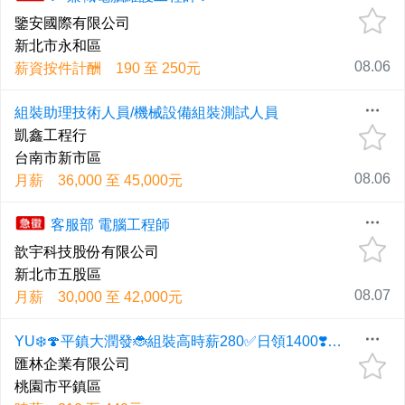
鑒安國際有限公司
新北市永和區
08.06
薪資按件計酬 190 至 250元
組裝助理技術人員/機械設備組裝測試人員
凱鑫工程行
台南市新市區
08.06
月薪 36,000 至 45,000元
客服部 電腦工程師
歆宇科技股份有限公司
新北市五股區
08.07
月薪 30,000 至 42,000元
YU❄️🍄平鎮大潤發🐞組裝高時薪280✅日領1400❣️限量快加☝️電腦組包裝✅
匯林企業有限公司
桃園市平鎮區