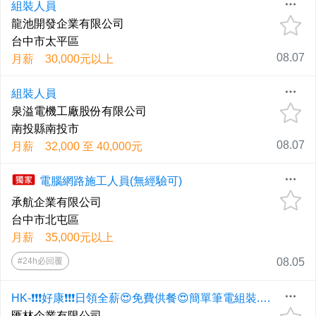
組裝人員
龍池開發企業有限公司
台中市太平區
08.07
月薪 30,000元以上
組裝人員
泉溢電機工廠股份有限公司
南投縣南投市
08.07
月薪 32,000 至 40,000元
電腦網路施工人員(無經驗可)
承航企業有限公司
台中市北屯區
月薪 35,000元以上
#24h必回覆
08.05
HK-❗❗❗好康❗❗❗日領全薪😍免費供餐😍簡單筆電組裝.測試🔥高時薪🍱固定班好上手
匯林企業有限公司