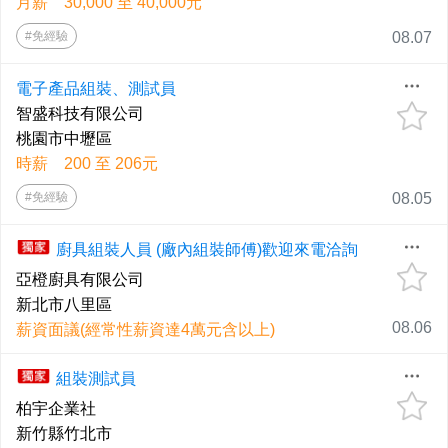
月薪 30,000 至 40,000元
#免經驗
08.07
電子產品組裝、測試員
智盛科技有限公司
桃園市中壢區
時薪 200 至 206元
#免經驗
08.05
廚具組裝人員 (廠內組裝師傅)歡迎來電洽詢
亞橙廚具有限公司
新北市八里區
08.06
薪資面議(經常性薪資達4萬元含以上)
組裝測試員
柏宇企業社
新竹縣竹北市