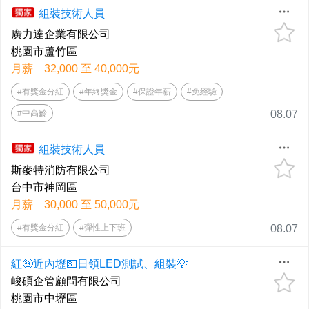
組裝技術人員
廣力達企業有限公司
桃園市蘆竹區
月薪 32,000 至 40,000元
#有獎金分紅
#年終獎金
#保證年薪
#免經驗
#中高齡
08.07
組裝技術人員
斯麥特消防有限公司
台中市神岡區
月薪 30,000 至 50,000元
#有獎金分紅
#彈性上下班
08.07
紅🤑近內壢💵日領LED測試、組裝💡
峻碩企管顧問有限公司
桃園市中壢區