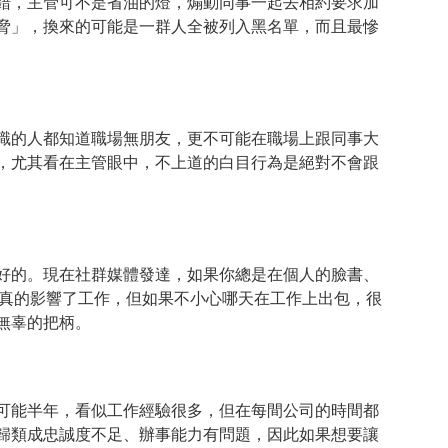
錯，主管可不是省油的燈，煽動同事一起去相約要求加
脅」，換來的可能是一群人全被列入黑名單，而且最慘
識的人都知道職場無朋友，更不可能在職場上跟同事大
，尤其看在主管眼中，不上道的白目行為是絕對不會跟
好的。現在社群媒體發達，如果你總是在個人的臉書、
並不是真的影響了工作，但如果不小心哪天在工作上出包，很
無辜的把柄。
可能半年，看似工作經驗很多，但在每間公司的時間都
歸類成忠誠度不足、辦事能力有問題，因此如果想要讓