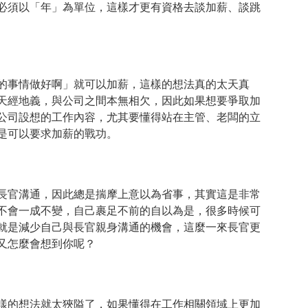
必須以「年」為單位，這樣才更有資格去談加薪、談跳
的事情做好啊」就可以加薪，這樣的想法真的太天真
天經地義，與公司之間本無相欠，因此如果想要爭取加
公司設想的工作內容，尤其要懂得站在主管、老闆的立
是可以要求加薪的戰功。
長官溝通，因此總是揣摩上意以為省事，其實這是非常
不會一成不變，自己裹足不前的自以為是，很多時候可
就是減少自己與長官親身溝通的機會，這麼一來長官更
又怎麼會想到你呢？
樣的想法就太狹隘了，如果懂得在工作相關領域上更加