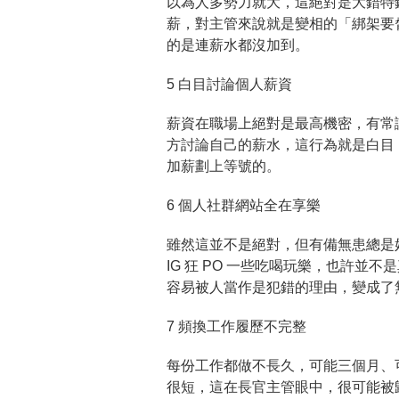
以為人多勢力就大，這絕對是大錯特
薪，對主管來說就是變相的「綁架要
的是連薪水都沒加到。
5 白目討論個人薪資
薪資在職場上絕對是最高機密，有常
方討論自己的薪水，這行為就是白目
加薪劃上等號的。
6 個人社群網站全在享樂
雖然這並不是絕對，但有備無患總是
IG 狂 PO 一些吃喝玩樂，也許
容易被人當作是犯錯的理由，變成了
7 頻換工作履歷不完整
每份工作都做不長久，可能三個月、
很短，這在長官主管眼中，很可能被