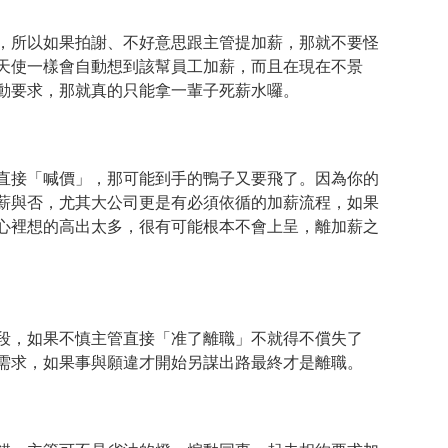
，所以如果拍謝、不好意思跟主管提加薪，那就不要怪
天使一樣會自動想到該幫員工加薪，而且在現在不景
動要求，那就真的只能拿一輩子死薪水囉。
直接「喊價」，那可能到手的鴨子又要飛了。因為你的
薪與否，尤其大公司更是有必須依循的加薪流程，如果
心裡想的高出太多，很有可能根本不會上呈，離加薪之
段，如果不慎主管直接「准了離職」不就得不償失了
需求，如果事與願違才開始另謀出路最終才是離職。