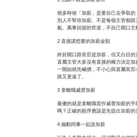
很多時候「加薪」是要自己去爭取的
別人不幫你加薪。不是每個主管都跟
氣、萬事拮据的世道，不自己開口主
2 直接講想要的加薪金額
終於開口跟長官提加薪，但又白目的
直屬主管大多沒有直接的權力決定加
一開始就先喊價，不小心與直屬長官
路又更遠了。
3 拿離職威脅加薪
最傻的就是拿離職當作威脅加薪的手
嗎？正確的順序應該是先提出加薪的
4 煽動同事一起談加薪