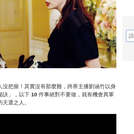
人沒把握！其實沒有那麼難，跨界主播劉涵竹以身
訣」，以下 10 件事絕對不要做，就有機會異軍
的天選之人。