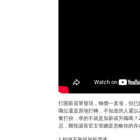
打開薪資單發現，物價一直漲，但已
職位還是原地打轉，不知道的人還以
奮打拚，求的不就是加薪或升職嗎？為
忌，難怪讓長官主管總是忽略你的存
1 拍謝不敢提加薪需求