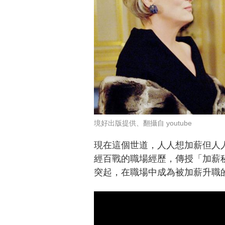
境好出版提供、翻攝自 youtube
現在這個世道，人人想加薪但人
經百戰的職場經歷，傳授「加薪秘
突起，在職場中成為被加薪升職