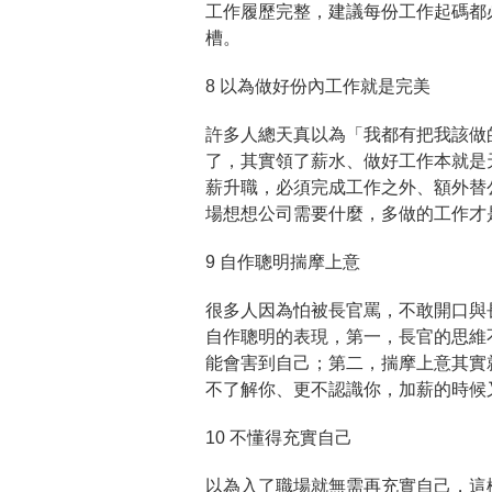
工作履歷完整，建議每份工作起碼都
槽。
8 以為做好份內工作就是完美
許多人總天真以為「我都有把我該做
了，其實領了薪水、做好工作本就是
薪升職，必須完成工作之外、額外替
場想想公司需要什麼，多做的工作才
9 自作聰明揣摩上意
很多人因為怕被長官罵，不敢開口與
自作聰明的表現，第一，長官的思維
能會害到自己；第二，揣摩上意其實
不了解你、更不認識你，加薪的時候
10 不懂得充實自己
以為入了職場就無需再充實自己，這