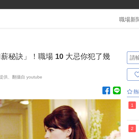
職場
新
薪秘訣」！職場 10 大忌你犯了幾
供、翻攝自 youtube
熱
1
2