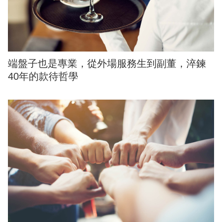
端盤子也是專業，從外場服務生到副董，淬鍊
40年的款待哲學