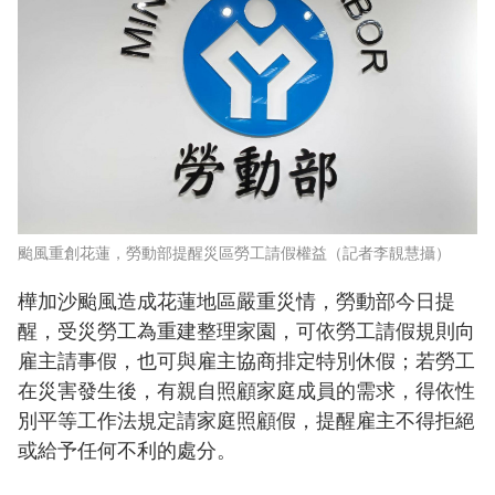
颱風重創花蓮，勞動部提醒災區勞工請假權益（記者李靚慧攝）
樺加沙颱風造成花蓮地區嚴重災情，勞動部今日提
醒，受災勞工為重建整理家園，可依勞工請假規則向
雇主請事假，也可與雇主協商排定特別休假；若勞工
在災害發生後，有親自照顧家庭成員的需求，得依性
別平等工作法規定請家庭照顧假，提醒雇主不得拒絕
或給予任何不利的處分。