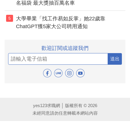
名福袋 最大獎抽百萬名車
大學畢業「找工作易如反掌」她22歲靠
5
ChatGPT獲5家大公司聘用通知
歡迎訂閱或追蹤我們
送出
yes123求職網 │ 版權所有 © 2026
未經同意請勿任意轉載本網站內容