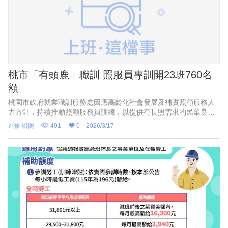
桃市「有頭鹿」職訓 照服員專訓開23班760名
額
桃園市政府就業職訓服務處因應高齡化社會發展及補實照顧服務人
力方針，持續推動照顧服務員訓練，以提供有長照需求的民眾良好
的照顧及服務品質，所設立「有頭鹿職能訓練場」今年計畫舉辦照
進修‧證照
491
0
2026/3/17
顧服務員專班共廿三班次，提供七百六十個名額，想加入照顧服務
產業的民眾即起可向相關訓練單位報名。