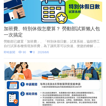
加班費、特別休假怎麼算？ 勞動部試算懶人包
一次搞定
勞動部已建置「加班費」、「特別休假日數」試算系統，協助勞工
自行試算各種情境加班費，為了讓民眾可以快速、便捷的瞭解，勞
動部特別推出2支1分鐘懶人包影片，透過畫面逐步教學，讓勞工和
即時新聞
90
0
2026/8/6
雇主都能一看就懂、動動手指精準計算。