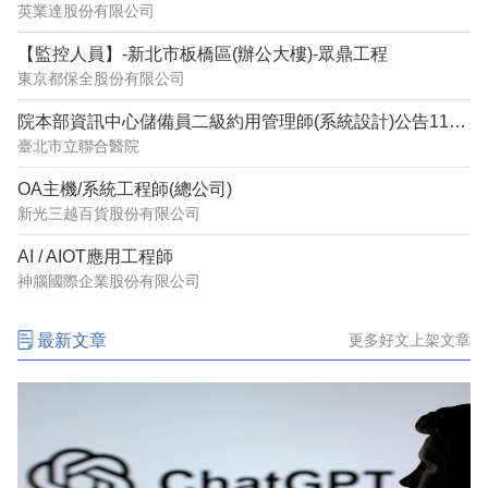
英業達股份有限公司
【監控人員】-新北市板橋區(辦公大樓)-眾鼎工程
東京都保全股份有限公司
院本部資訊中心儲備員二級約用管理師(系統設計)公告1150487
臺北市立聯合醫院
OA主機/系統工程師(總公司)
新光三越百貨股份有限公司
AI / AIOT應用工程師
神腦國際企業股份有限公司
最新文章
更多好文上架文章