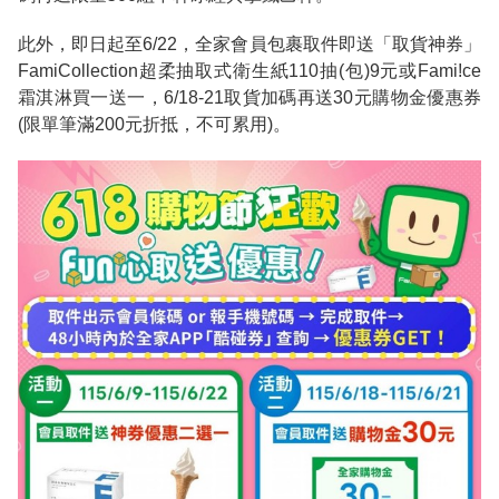
此外，即日起至6/22，全家會員包裹取件即送「取貨神券」
FamiCollection超柔抽取式衛生紙110抽(包)9元或Fami!ce
霜淇淋買一送一，6/18-21取貨加碼再送30元購物金優惠券
(限單筆滿200元折抵，不可累用)。