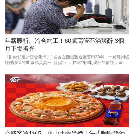
年薪腰斬、淪合約工！60歲高管不滿爽辭 3個
月下場曝光
〔財經頻道／綜合報導〕1名曾在機械製造廠奮鬥38年、一路爬到總
經理職位的60歲精英真一（化名），在達到強制退休年齡後，選擇
婉拒待遇腰斬，且需轉任部屬助手的續聘合約，滿懷期待地迎接自
由人生。
必勝客買1送5、火山比薩半價！法式咖哩奶油