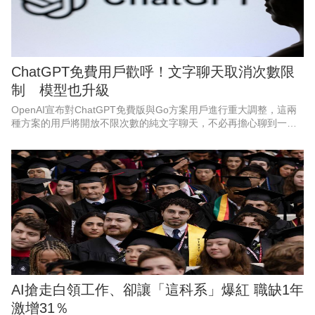
ChatGPT免費用戶歡呼！文字聊天取消次數限
制 模型也升級
OpenAI宣布對ChatGPT免費版與Go方案用戶進行重大調整，這兩
種方案的用戶將開放不限次數的純文字聊天，不必再擔心聊到一半
被限制使用。
AI搶走白領工作、卻讓「這科系」爆紅 職缺1年
激增31％