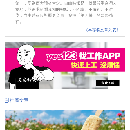
第一，受到廣大讀者肯定。自由時報是一份最尊重台灣人
意願，並追求新聞真相的報紙，不阿諛、不偏袒、不渲
染，自由時報只對歷史負責，發揮「第四權」的監督精
神。
《本專欄文章列表》
推薦文章