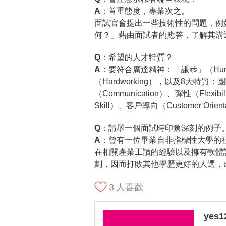
A：
首重態度，專業次之。
面試官會提出一些技術性的問題，例
何？」藉由面試者的應答，了解其溝
Q：希望的人才特質？
A：
要符合廣達精神：「謙恭」（Hum
（Hardworking），以及8大特質
（Communication）、彈性（Flexib
Skill）、客戶導向（Customer Orient
Q：請舉一個面試時印象深刻的例子
A：
曾有一位畢業自非指標性大學的
在相關產業工讀的經驗以及擁有軟體
劃，因而打敗其他學歷更好的人選，
3
人喜歡
yes