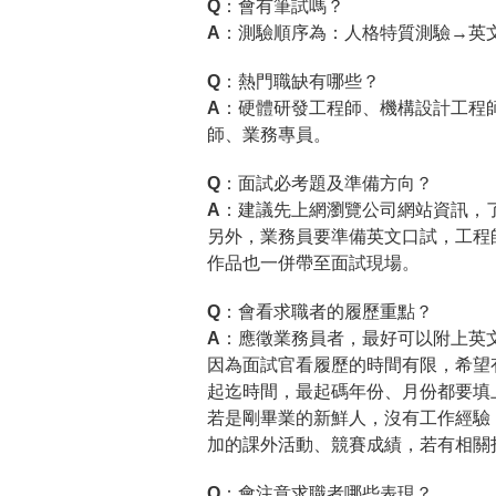
Q：會有筆試嗎？
A：
測驗順序為：人格特質測驗→英
Q：熱門職缺有哪些？
A：
硬體研發工程師、機構設計工程
師、業務專員。
Q：面試必考題及準備方向？
A：
建議先上網瀏覽公司網站資訊，
另外，業務員要準備英文口試，工程
作品也一併帶至面試現場。
Q：會看求職者的履歷重點？
A：
應徵業務員者，最好可以附上英
因為面試官看履歷的時間有限，希望
起迄時間，最起碼年份、月份都要填
若是剛畢業的新鮮人，沒有工作經驗
加的課外活動、競賽成績，若有相關
Q：會注意求職者哪些表現？