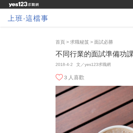
上班‧這檔事
首頁
>
求職秘笈
>
面試必勝
不同行業的面試準備功課
2018-4-2
文／yes123求職網
3
人喜歡