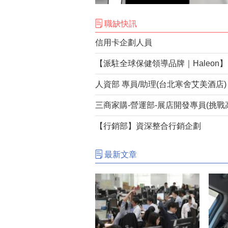
職缺快訊
信用卡企劃人員
人資部 專員/助理(台北寒舍艾美酒店)
三商家購-營運部-展店開發專員(挑戰
【行銷部】資深整合行銷企劃
最新文章