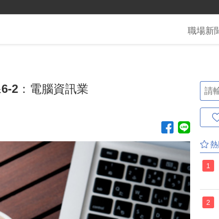
職場
新
6-2：電腦資訊業
熱
1
2