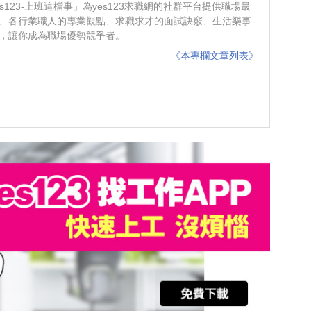
es123-上班這檔事」為yes123求職網的社群平台提供職場最
、各行業職人的專業觀點、求職求才的面試訣竅、生活樂事
，讓你成為職場優勢競爭者。
《本專欄文章列表》