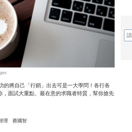
ges
成功的將自己「行銷」出去可是一大學問！各行各
你，面試大重點、最在意的求職者特質，幫你搶先
經理 蔡國智