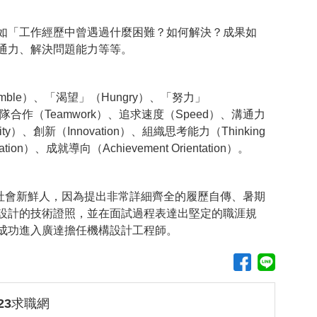
如「工作經歷中曾遇過什麼困難？如何解決？成果如
通力、解決問題能力等等。
ble）、「渴望」（Hungry）、「努力」
：團隊合作（Teamwork）、追求速度（Speed）、溝通力
ility）、創新（Innovation）、組織思考能力（Thinking
ation）、成就導向（Achievement Orientation）。
。
社會新鮮人，因為提出非常詳細齊全的履歷自傳、暑期
設計的技術證照，並在面試過程表達出堅定的職涯規
成功進入廣達擔任機構設計工程師。
123求職網