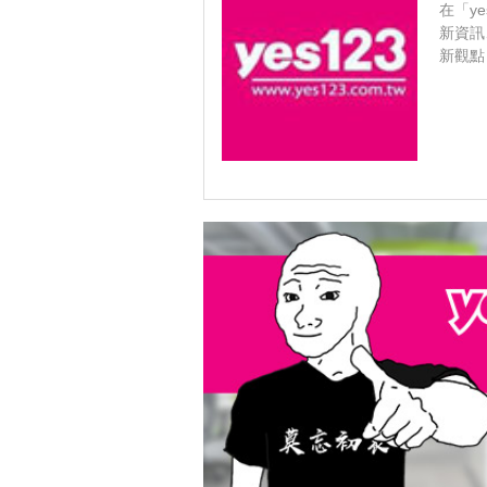
在「y
新資訊
新觀點