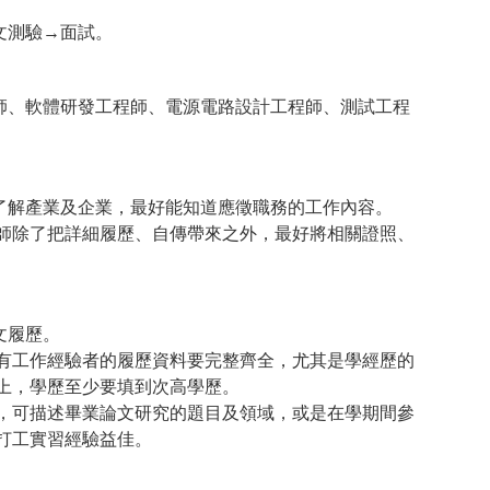
文測驗→面試。
師、軟體研發工程師、電源電路設計工程師、測試工程
了解產業及企業，最好能知道應徵職務的工作內容。
師除了把詳細履歷、自傳帶來之外，最好將相關證照、
文履歷。
有工作經驗者的履歷資料要完整齊全，尤其是學經歷的
上，學歷至少要填到次高學歷。
，可描述畢業論文研究的題目及領域，或是在學期間參
打工實習經驗益佳。