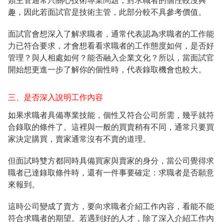
類主管通常只關心技術專業問題，對求職者的個性較沒興
趣，因此若面試官是技術主管，此部分較不具參考價值。
面試官會想深入了解求職者，通常代表認為求職者的工作能
力已符合要求，才會想看看求職者的工作態度如何，是否好
管理？與人相處如何？能否融入企業文化？所以，當面試官
開始想更進一步了解你的個性時，代表錄取機會也較大。
三、是否深入說明工作內容
如果求職者具備專業技能，個性又符合公司所需，幾乎就符
合錄取的條件了。這裡與一般的買賣稍有不同，通常只要買
家決定購買，賣家通常沒有不賣的道理。
但面試時雙方都同時具備買家與賣家的身分，當公司覺得求
職者已達錄取條件時，還有一件事要確定：求職者是否願意
來報到。
這時公司變成了賣方，要向求職者介紹工作內容，看能不能
符合求職者的期望。若遇到好的人才，除了深入介紹工作內