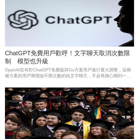
ChatGPT免費用戶歡呼！文字聊天取消次數限
制 模型也升級
OpenAI宣布對ChatGPT免費版與Go方案用戶進行重大調整，這兩
種方案的用戶將開放不限次數的純文字聊天，不必再擔心聊到一半
被限制使用。