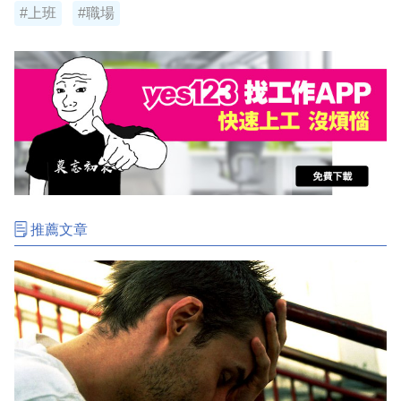
#上班
#職場
推薦文章