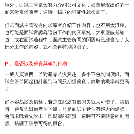
容外，面試主管還會努力介紹公司文化，盡量展現出好的一
面來吸引求職者，這時，錄取的可能性就很高了。
但若面試主管沒有向求職者介紹工作內容，也不用太沮喪。
也可能是面試官認為這份工作的內容單純，大家應該都知
道，或在面試過程中，面試主管所問的問題就已經含括了大
部分工作的內容，就不會再特別說明了。
四、是否談及薪資與報到日期
一般人買東西，若對產品若沒興趣，多半不會詢問價錢。面
試主管若問起預計報到時間及期望薪資，錄取的機率就更高
了。
好不容易談及價格，若是在此處有個閃失就太可惜了。議價
時，通常先出價者居下風，只是面試主管佔有絕大的優勢，
會請求職者先說出自己期望的薪資，這時可不要隨意的亂開
價，搞砸了垂手可得的機會。