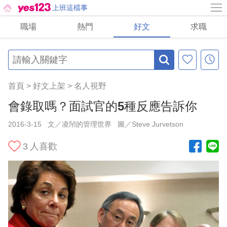
上班這檔事
職場
熱門
好文
求職
首頁
>
好文上架
>
名人視野
會錄取嗎？面試官的5種反應告訴你
2016-3-15
文／凌帠的管理世界
圖／Steve Jurvetson
3
人喜歡