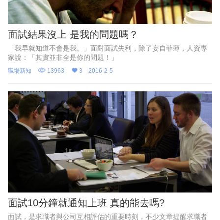
面試結果沒上 是我的問題嗎？
「我早就知道不會是我。」面對面試失利，除了妄自菲薄，人資專
家說：「其實並非全是你的問題！」
職場新知
13963
3
2016-2-5
面試10分鐘就通知上班 真的能去嗎?
面試，是求職者與公司互相評估的重要時刻，不少文章提醒求職者