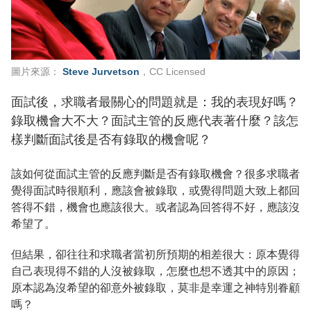
圖片來源：
Steve Jurvetson
，CC Licensed
面試後，求職者最關心的問題就是：我的表現好嗎？
錄取機會大不大？面試主管的反應代表著什麼？該怎
樣判斷面試後是否有錄取的機會呢？
該如何從面試主管的反應判斷是否有錄取機會？很多求職者
覺得面試時很順利，應該會被錄取，或覺得問題大致上都回
答得不錯，機會也應該很大。或者認為回答得不好，應該沒
希望了。
但結果，卻往往和求職者當初所預期的相差很大：原本覺得
自己表現得不錯的人沒被錄取，怎麼也想不透其中的原因；
原本認為沒希望的卻意外被錄取，莫非是幸運之神特別眷顧
嗎？