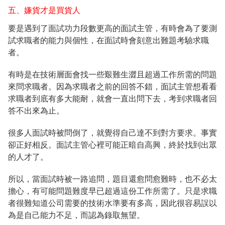
五、嫌貨才是買貨人
要是遇到了面試功力段數更高的面試主管，有時會為了要測
試求職者的能力與個性，在面試時會刻意出難題考驗求職
者。
有時是在技術層面會找一些艱難生澀且超過工作所需的問題
來問求職者。因為求職者之前的回答不錯，面試主管想看看
求職者到底有多大能耐，就會一直出問下去，考到求職者回
答不出來為止。
很多人面試時被問倒了，就覺得自己達不到對方要求。事實
卻正好相反。面試主管心裡可能正暗自高興，終於找到出眾
的人才了。
所以，當面試時被一路追問，題目還愈問愈難時，也不必太
擔心，有可能問題難度早已超過這份工作所需了。只是求職
者很難知道公司需要的技術水準要有多高，因此很容易誤以
為是自己能力不足，而認為錄取無望。