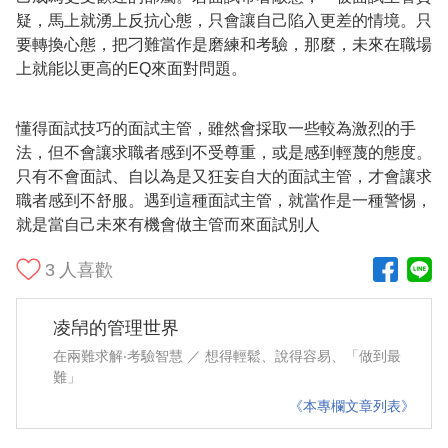
疑，馬上就湧上反抗心態，只會讓自己陷入更差的情境。只
要轉換心態，把刁難當作是磨練和考驗，那麼，未來在職場
上就能以更高的EQ來面對問題。
懂得面試技巧的面試主管，雖然會採取一些較為激烈的手
法，但不會讓求職者感到不受尊重，或是感到輕蔑的態度。
只有不會面試、自以為是又狂妄自大的面試主管，才會讓求
職者感到不舒服。遇到這種面試主管，就當作是一種警惕，
就是當自己未來有機會做主管而來面試別人
3
人喜歡
凌帠的管理世界
在兩難求解‧考驗智慧 ／ 想得輕鬆、說得容易、「做到最
難」
《本專欄文章列表》