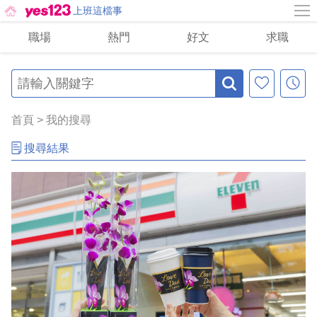
上班這檔事
職場
熱門
好文
求職
首頁
>
我的搜尋
搜尋結果