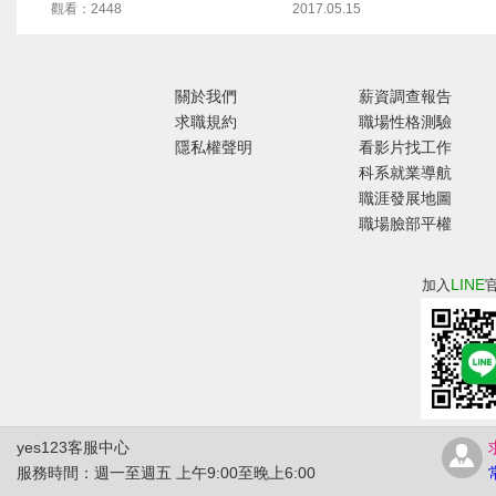
觀看：2448
2017.05.15
關於我們
薪資調查報告
求職規約
職場性格測驗
隱私權聲明
看影片找工作
科系就業導航
職涯發展地圖
職場臉部平權
LINE
加入
yes123客服中心
服務時間：週一至週五 上午9:00至晚上6:00