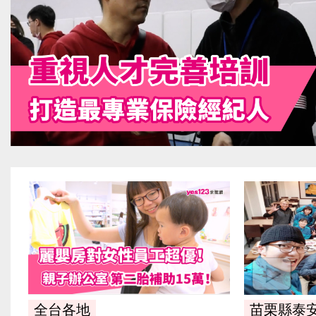
全台各地
苗栗縣泰