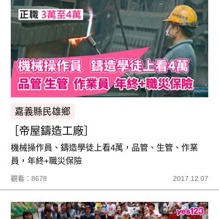
嘉義縣民雄鄉
［帝屋鑄造工廠］
機械操作員、鑄造學徒上看4萬，品管、生管、作業
員，年終+職災保險
觀看：8678
2017.12.07