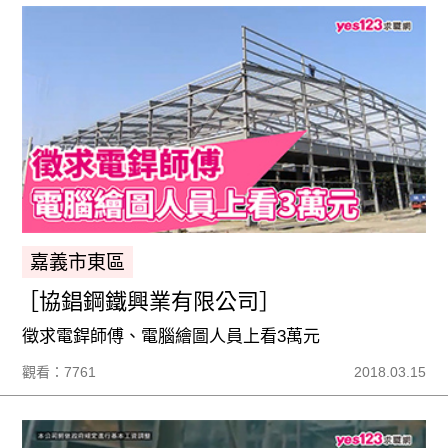
嘉義市東區
［協錩鋼鐵興業有限公司］
徵求電銲師傅、電腦繪圖人員上看3萬元
觀看：7761
2018.03.15