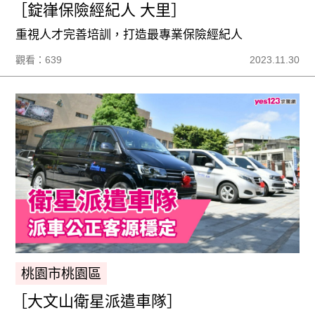
［錠嵂保險經紀人 大里］
重視人才完善培訓，打造最專業保險經紀人
觀看：639
2023.11.30
桃園市桃園區
［大文山衛星派遣車隊］