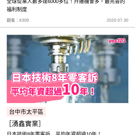
全球從業人數多達6000多位！升遷機會多，最完善的
福利制度
觀看：6308
2020.07.30
台中市太平區
［湧鑫實業］
日本技術8年零客訴 平均年資超過10年！