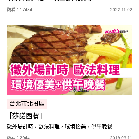
觀看：17484
2022.11.02
台北市北投區
［莎諾西餐］
徵外場計時，歐法料理，環境優美，供午晚餐
觀看：2944
2019.03.11