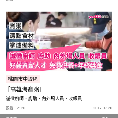
桃園市中壢區
［高雄海產粥］
誠徵廚師、廚助、內外場人員、收銀員
觀看：2120
2017.07.20