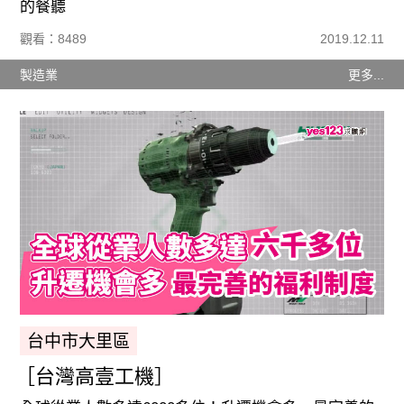
的餐聽
觀看：8489
2019.12.11
製造業
更多...
台中市大里區
［台灣高壹工機］