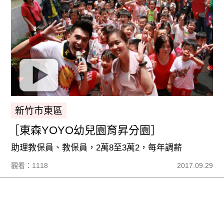
新竹市東區
［東森YOYO幼兒園育昇分園］
助理教保員、教保員，2萬8至3萬2，每年調薪
觀看：1118
2017.09.29