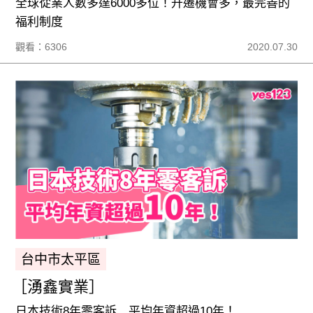
全球從業人數多達6000多位！升遷機會多，最完善的
福利制度
觀看：6306
2020.07.30
台中市太平區
［湧鑫實業］
日本技術8年零客訴 平均年資超過10年！