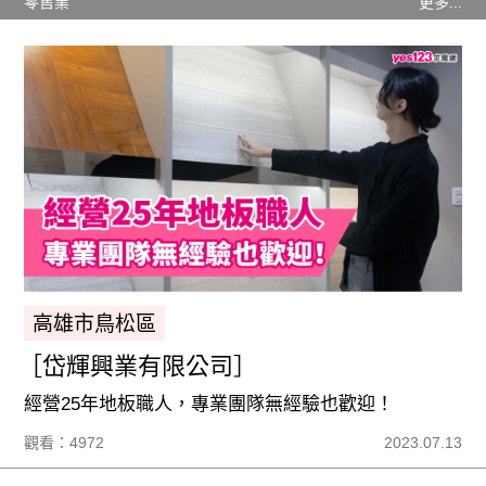
零售業
更多...
高雄市鳥松區
［岱輝興業有限公司］
經營25年地板職人，專業團隊無經驗也歡迎！
觀看：4972
2023.07.13