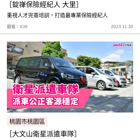
［錠嵂保險經紀人 大里］
重視人才完善培訓，打造最專業保險經紀人
觀看：639
2023.11.30
桃園市桃園區
［大文山衛星派遣車隊］