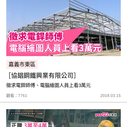
嘉義市東區
［協錩鋼鐵興業有限公司］
徵求電銲師傅、電腦繪圖人員上看3萬元
觀看：7761
2018.03.15