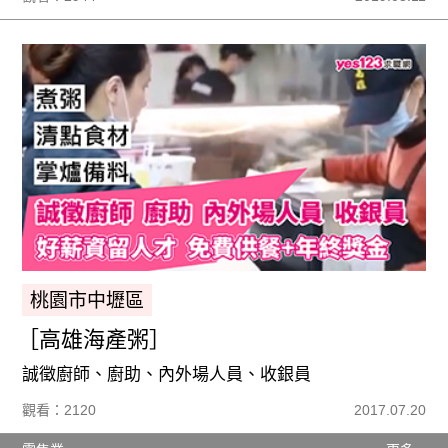
桃園市中壢區
［高雄海產粥］
誠徵廚師、廚助、內外場人員、收銀員
觀看：2120
2017.07.20