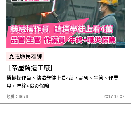
嘉義縣民雄鄉
［帝屋鑄造工廠］
機械操作員、鑄造學徒上看4萬，品管、生管、作業
員，年終+職災保險
觀看：8678
2017.12.07