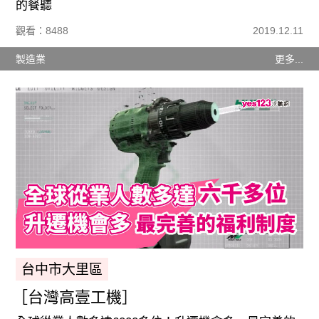
的餐聽
觀看：8488
2019.12.11
製造業
更多...
台中市大里區
［台灣高壹工機］