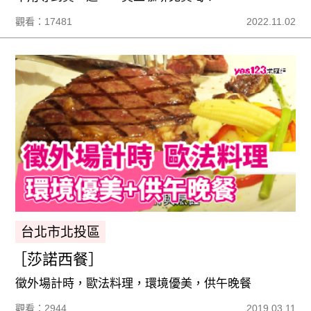
觀看：17481
2022.11.02
台北市北投區
［莎諾西餐］
徵外場計時，歐法料理，環境優美，供午晚餐
觀看：2944
2019.03.11