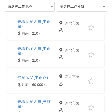
兼職切菜人員(中正
新北市蘆洲區
路)
時薪 210元
兼職外場人員(中正
新北市蘆洲區
路)
時薪 210元
新北市蘆洲區
炒菜師父(中正路)
月薪 60,000元
兼職切菜人員(民族
新北市蘆洲區
路)