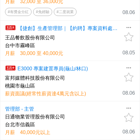
月薪 32,000 至 36,000元
#有獎金分紅
#免經驗
#二度就業
08.06
【捷創】生產管理部｜【約聘】專案資料處理專員 (台中霧峰)
王品餐飲股份有限公司
台中市霧峰區
08.05
月薪 30,000 至 40,000元
E3000 專案建置專員(龜山/林口)
富邦媒體科技股份有限公司
桃園市龜山區
08.06
薪資面議(經常性薪資達4萬元含以上)
管理部 - 主管
日通物業管理股份有限公司
台北市信義區
08.06
月薪 40,000元以上