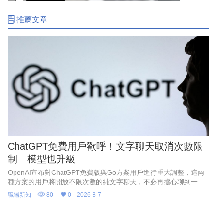
推薦文章
ChatGPT免費用戶歡呼！文字聊天取消次數限
制 模型也升級
OpenAI宣布對ChatGPT免費版與Go方案用戶進行重大調整，這兩
種方案的用戶將開放不限次數的純文字聊天，不必再擔心聊到一半
被限制使用。
職場新知
80
0
2026-8-7