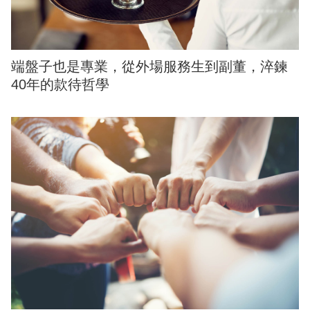
端盤子也是專業，從外場服務生到副董，淬鍊
40年的款待哲學