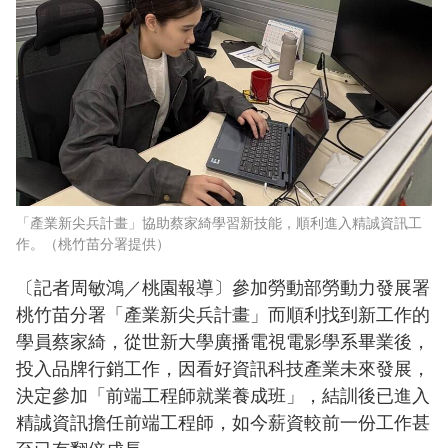
「產業新尖兵計畫」協助蔡家綺學習新技能，順利進入精誠資訊工
作。（桃竹苗分署提供）
〔記者周敏鴻／桃園報導〕參加勞動部勞動力發展署
桃竹苗分署「產業新尖兵計畫」而順利找到新工作的
學員蔡家綺，從世新大學廣播電視電影學系畢業後，
投入品牌行銷工作，因看好資訊科技產業未來發展，
決定參加「前端工程師就業養成班」，結訓後已進入
精誠資訊擔任前端工程師，如今薪資較前一份工作甚