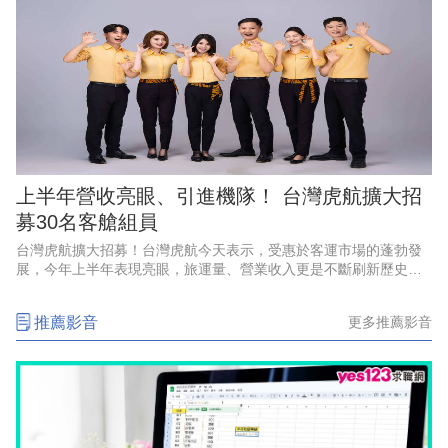
上半年營收亮眼、引進機隊！ 台灣虎航擴大招
募30名客艙組員
台灣虎航擴大招募！台灣虎航今天表示，受惠於客運市場的蓬勃發
展，今年上半年表現亮眼，旅運量、營業收入更是不斷刷新歷史紀
錄，創下佳績，因應強勁的成長動能、航網布局，以及2028年起將
正式引進第三代機隊，啟
推薦影音
更多推薦影音