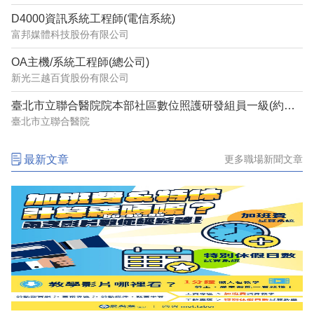
D4000資訊系統工程師(電信系統)
富邦媒體科技股份有限公司
OA主機/系統工程師(總公司)
新光三越百貨股份有限公司
臺北市立聯合醫院院本部社區數位照護研發組員一級(約用)管理師(系統分析設計)1150632
臺北市立聯合醫院
最新文章
更多職場新聞文章