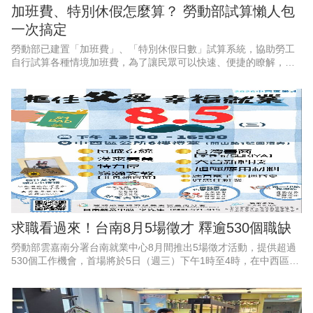
加班費、特別休假怎麼算？ 勞動部試算懶人包
一次搞定
勞動部已建置「加班費」、「特別休假日數」試算系統，協助勞工
自行試算各種情境加班費，為了讓民眾可以快速、便捷的瞭解，勞
動部特別推出2支1分鐘懶人包影片，透過畫面逐步教學，讓勞工和
雇主都能一看就懂、動動手
求職看過來！台南8月5場徵才 釋逾530個職缺
勞動部雲嘉南分署台南就業中心8月間推出5場徵才活動，提供超過
530個工作機會，首場將於5日（週三）下午1時至4時，在中西區公
所6樓會議室舉辦「框住父愛，幸福就業」父親節徵才活動，邀集9
家企業現場徵才、