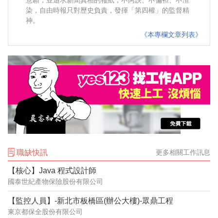
染，自由時報只對歷史負責，發揮「第四權」的監督精
神。
《本專欄文章列表》
職缺快訊
更多相關工作訊息
【核心】Java 程式設計師
國泰世紀產物保險股份有限公司
【監控人員】-新北市板橋區(辦公大樓)-眾鼎工程
東京都保全股份有限公司