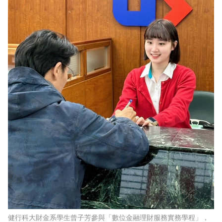
健行科大財金系學生曾子芳參與「數位金融理財服務實務學程」，