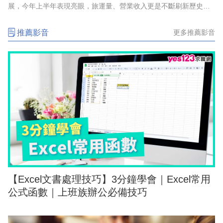
展，今年上半年表現亮眼，旅運量、營業收入更是不斷刷新歷史紀
錄，創下佳績，因應強勁的成長動能、航網布局，以及2028年起將
正式引進第三代機隊，啟
推薦影音
更多推薦影音
【Excel文書處理技巧】3分鐘學會｜Excel常用
公式函數｜上班族辦公必備技巧