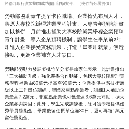
於聯邦銀行實習期間成功攔阻詐騙案件。（桃竹苗分署提供）
勞動部協助青年提早卡位職場、企業搶先布局人才，
將原大專校院辦理就業學程計畫、大專青年預聘計畫
加以整併，月前推出補助大專校院就業學程企業預聘
青年計畫，導入企業預聘機制，讓學生在畢業前2年
即進入企業接受實務訓練，打造「畢業即就業」無縫
接軌，更為企業補充人才缺口。
勞動部勞動力發展署桃竹苗分署長賴家仁表示，此計畫推出
「三大補助升級」強化產學合作動能，包括大專校院辦理實
務學程補助由80萬元提高至90萬元；企業提供中階技術層
級以上工作崗位訓練，屬國家重點產業者，訓練1人補助企
業最高7.2萬元，非重點產業也可獲最高3.6萬元補助，擴大
企業參與誘因；此外，學生完成訓練後，除可獲學校提供優
秀學員獎勵金，畢業後留任原單位滿30日，還可再領1萬元
留任獎勵金。