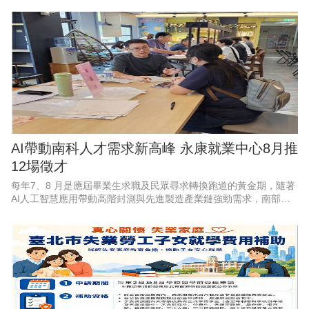
科技業廠商高達37
AI帶動南科人才需求新高峰 永康就業中心8月推
12場徵才
每年7、8 月是應屆畢業生求職及民眾尋求轉換跑道的黃金期，隨著
AI人工智慧應用帶動高階封測與先進製造產業鏈強勁需求，南部科
學園區產能持續擴充，周邊供應鏈也出現龐大人力，勞動部勞動力
發展署雲嘉南分署永康