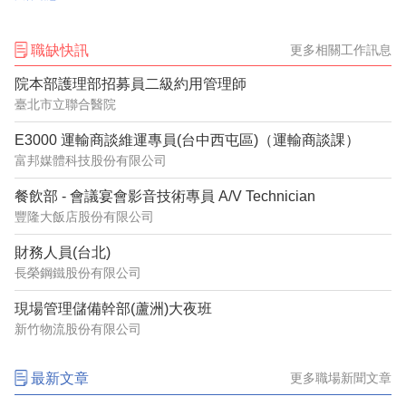
資」，若勞工原本是「例假」或
職缺快訊
更多相關工作訊息
院本部護理部招募員二級約用管理師
臺北市立聯合醫院
E3000 運輸商談維運專員(台中西屯區)（運輸商談課）
富邦媒體科技股份有限公司
餐飲部 - 會議宴會影音技術專員 A/V Technician
豐隆大飯店股份有限公司
財務人員(台北)
長榮鋼鐵股份有限公司
現場管理儲備幹部(蘆洲)大夜班
新竹物流股份有限公司
最新文章
更多職場新聞文章