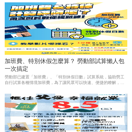
加班費、特別休假怎麼算？ 勞動部試算懶人包
一次搞定
勞動部已建置「加班費」、「特別休假日數」試算系統，協助勞工
自行試算各種情境加班費，為了讓民眾可以快速、便捷的瞭解，勞
動部特別推出2支1分鐘懶人包影片，透過畫面逐步教學，讓勞工和
雇主都能一看就懂、動動手