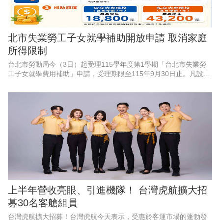
北市失業勞工子女就學補助開放申請 取消家庭
所得限制
台北市勞動局今（3日）起受理115學年度第1學期「台北市失業勞
工子女就學費用補助」申請，受理期限至115年9月30日止。凡設籍
北市、於4月1日至9月30日非自願離職失業之勞工，其子女就讀國
內大專校院並
上半年營收亮眼、引進機隊！ 台灣虎航擴大招
募30名客艙組員
台灣虎航擴大招募！台灣虎航今天表示，受惠於客運市場的蓬勃發