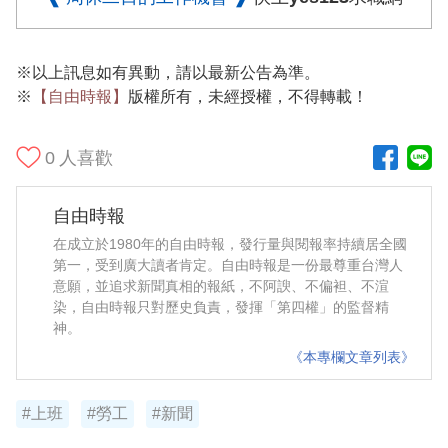
※以上訊息如有異動，請以最新公告為準。
※
【自由時報】
版權所有，未經授權，不得轉載！
0
人喜歡
自由時報
在成立於1980年的自由時報，發行量與閱報率持續居全國
第一，受到廣大讀者肯定。自由時報是一份最尊重台灣人
意願，並追求新聞真相的報紙，不阿諛、不偏袒、不渲
染，自由時報只對歷史負責，發揮「第四權」的監督精
神。
《本專欄文章列表》
#上班
#勞工
#新聞