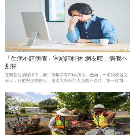
「生病不請病假」寧願請特休 網友嘆：病假不
划算
在勞基法的保障下，勞工每年享有30天病假。然而，一名網友發文
表示，日前與朋友聊天，發現大部分的人身體不適時，第一時間想
到的是請特休而非病假，讓原po十分不解，認為病假明明是法律保
障勞工的權益，貼文一出