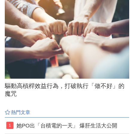
驅動高槓桿效益行為，打破執行「做不好」的
魔咒
熱門文章
她PO出「台積電的一天」 爆肝生活大公開
1