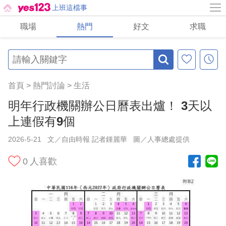
上班這檔事
職場
熱門
好文
求職
首頁
>
熱門討論
>
生活
明年行政機關辦公日曆表出爐！ 3天以
上連假有9個
2026-5-21
文／自由時報 記者鍾麗華
圖／人事總處提供
0
人喜歡