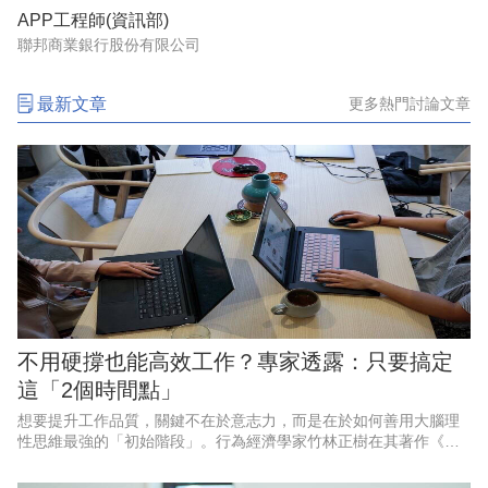
APP工程師(資訊部)
聯邦商業銀行股份有限公司
最新文章
更多熱門討論文章
不用硬撐也能高效工作？專家透露：只要搞定
這「2個時間點」
想要提升工作品質，關鍵不在於意志力，而是在於如何善用大腦理
性思維最強的「初始階段」。行為經濟學家竹林正樹在其著作《高
效人士的思考習慣》中指出，早上剛開始工作以及下午午休剛結束
時，大腦的專注力最高。由於