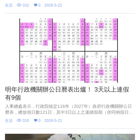
天、兒童節及清明節也有四天，其餘為三天連假。
生活
332
0
2026-5-22
明年行政機關辦公日曆表出爐！ 3天以上連假
有9個
人事總處表示，行政院核定116年（2027年）政府行政機關辦公日
曆表，總放假日數121日，其中3日以上之連續假期（併同例假日）
計有9個，分別為中華民國開國紀念日（3日）、農曆春節假期（7
生活
310
0
2026-5-21
日）、和平紀念日（3日）、兒童節及清明節（4日）、勞動節（3
日）、國慶日（3日）、台灣光復暨金門古寧頭大捷紀念日（3日）
及行憲紀念日（3日）等，另117年1月1日開國紀念日適逢星期六，