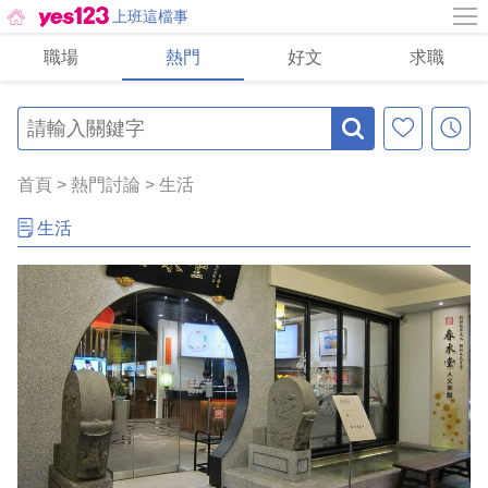
上班這檔事
職場
熱門
好文
求職
首頁
>
熱門討論
>
生活
生活