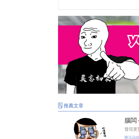
推薦文章
腦闆
發現更
樂活品