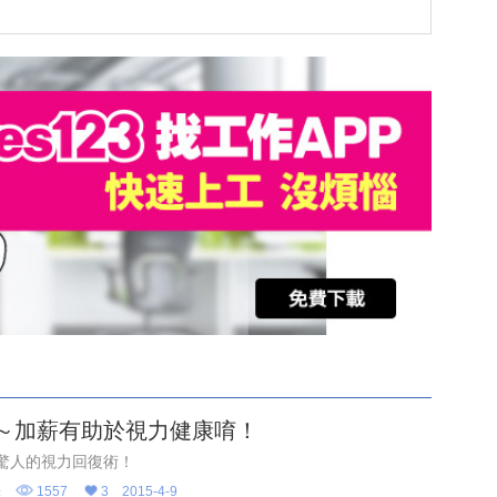
～加薪有助於視力健康唷！
驚人的視力回復術！
味
1557
3
2015-4-9