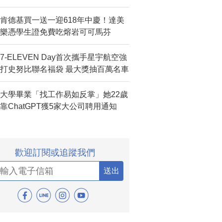
肯德基買一送一迎618年中慶！達美
樂憑學生證免費吃熔岩可可馬芬
7-ELEVEN Day首次攜手星宇航空強
打史努比聯名福袋 最大獎抽百萬名車
大學畢業「找工作易如反掌」她22歲
靠ChatGPT獲5家大公司聘用通知
歡迎訂閱或追蹤我們
送出