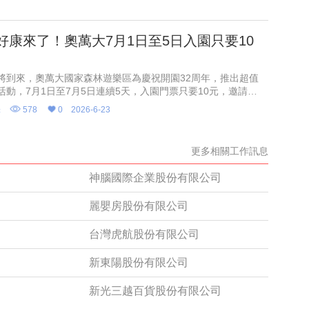
好康來了！奧萬大7月1日至5日入園只要10
將到來，奧萬大國家森林遊樂區為慶祝開園32周年，推出超值
活動，7月1日至7月5日連續5天，入園門票只要10元，邀請大
在暑假一起走進森林，享受奧萬大沁涼山林、美麗溪谷與豐富
味
578
0
2026-6-23
生態。
更多相關工作訊息
神腦國際企業股份有限公司
麗嬰房股份有限公司
台灣虎航股份有限公司
新東陽股份有限公司
新光三越百貨股份有限公司