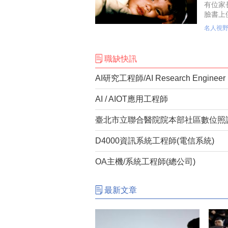
有位家
臉書上
利，然
名人視
驚。
職缺快訊
AI研究工程師/AI Research Engineer
AI / AIOT應用工程師
D4000資訊系統工程師(電信系統)
OA主機/系統工程師(總公司)
最新文章