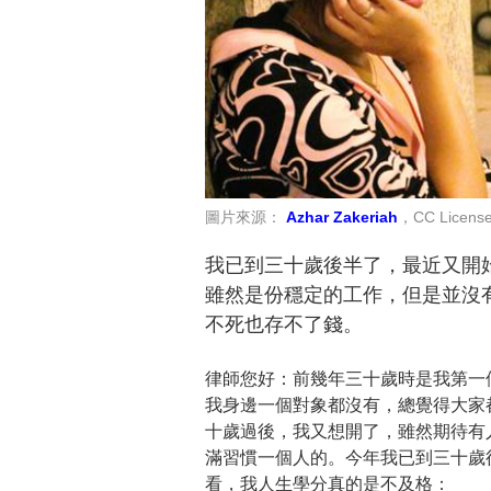
圖片來源：
Azhar Zakeriah
，CC Licens
我已到三十歲後半了，最近又開
雖然是份穩定的工作，但是並沒
不死也存不了錢。
律師您好：前幾年三十歲時是我第一
我身邊一個對象都沒有，總覺得大家
十歲過後，我又想開了，雖然期待有
滿習慣一個人的。今年我已到三十歲
看，我人生學分真的是不及格：