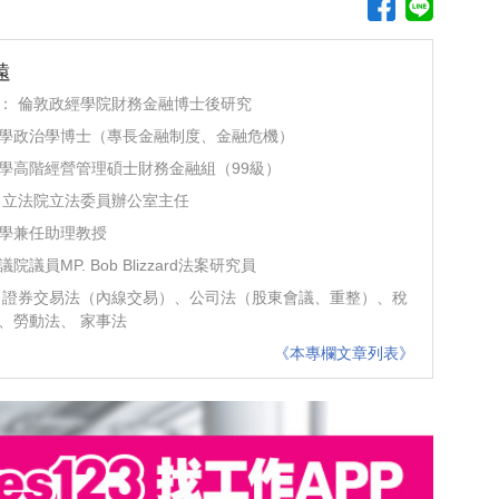
遠
： 倫敦政經學院財務金融博士後研究
學政治學博士（專長金融制度、金融危機）
學高階經營管理碩士財務金融組（99級）
 立法院立法委員辦公室主任
學兼任助理教授
院議員MP. Bob Blizzard法案研究員
 證券交易法（內線交易）、公司法（股東會議、重整）、稅
、勞動法、 家事法
《本專欄文章列表》