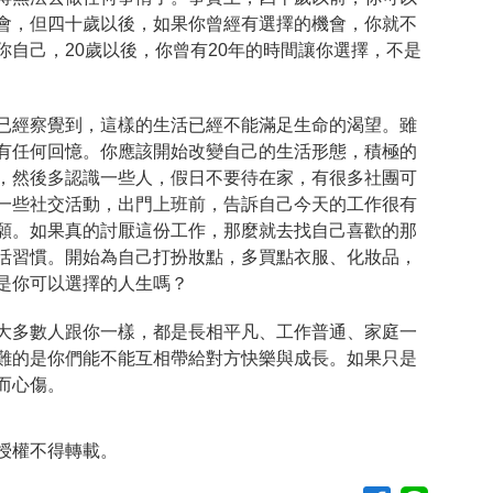
會，但四十歲以後，如果你曾經有選擇的機會，你就不
自己，20歲以後，你曾有20年的時間讓你選擇，不是
已經察覺到，這樣的生活已經不能滿足生命的渴望。雖
有任何回憶。你應該開始改變自己的生活形態，積極的
，然後多認識一些人，假日不要待在家，有很多社團可
一些社交活動，出門上班前，告訴自己今天的工作很有
願。如果真的討厭這份工作，那麼就去找自己喜歡的那
活習慣。開始為自己打扮妝點，多買點衣服、化妝品，
是你可以選擇的人生嗎？
大多數人跟你一樣，都是長相平凡、工作普通、家庭一
難的是你們能不能互相帶給對方快樂與成長。如果只是
而心傷。
授權不得轉載。