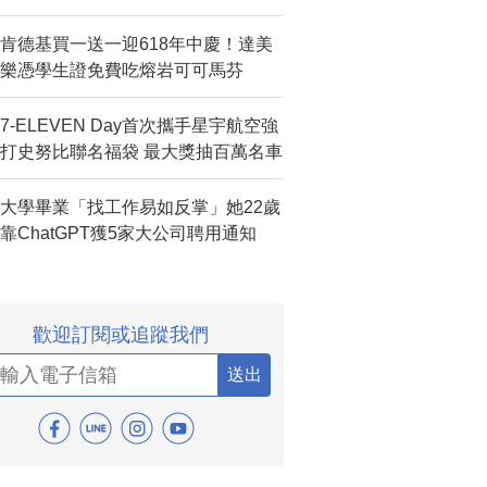
肯德基買一送一迎618年中慶！達美
樂憑學生證免費吃熔岩可可馬芬
7-ELEVEN Day首次攜手星宇航空強
打史努比聯名福袋 最大獎抽百萬名車
大學畢業「找工作易如反掌」她22歲
靠ChatGPT獲5家大公司聘用通知
歡迎訂閱或追蹤我們
送出