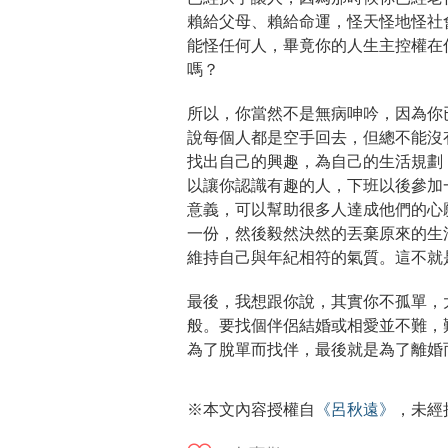
賴給父母、賴給命運，怪天怪地怪社
能怪任何人，畢竟你的人生主控權在你
嗎？
所以，你當然不是無病呻吟，因為你
說每個人都是空手回去，但總不能沒
找出自己的興趣，為自己的生活規劃
以讓你認識有趣的人，下班以後參加
意義，可以幫助很多人達成他們的心
一份，然後毅然決然的丟棄原來的生
維持自己與年紀相符的氣質。這不就
最後，我想跟你說，其實你不孤單，
般。要找個伴侶結婚或相愛並不難，
為了脫單而找伴，最後就是為了離婚
※本文內容授權自
《呂秋遠》
，未經