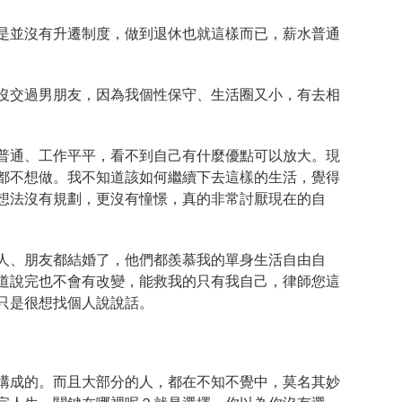
是並沒有升遷制度，做到退休也就這樣而已，薪水普通
沒交過男朋友，因為我個性保守、生活圈又小，有去相
普通、工作平平，看不到自己有什麼優點可以放大。現
都不想做。我不知道該如何繼續下去這樣的生活，覺得
想法沒有規劃，更沒有憧憬，真的非常討厭現在的自
人、朋友都結婚了，他們都羨慕我的單身生活自由自
道說完也不會有改變，能救我的只有我自己，律師您這
只是很想找個人說說話。
構成的。而且大部分的人，都在不知不覺中，莫名其妙