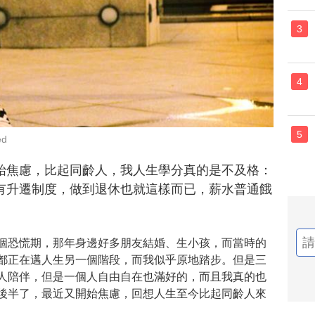
3
4
5
ed
始焦慮，比起同齡人，我人生學分真的是不及格：
有升遷制度，做到退休也就這樣而已，薪水普通餓
個恐慌期，那年身邊好多朋友結婚、生小孩，而當時的
都正在邁人生另一個階段，而我似乎原地踏步。但是三
人陪伴，但是一個人自由自在也滿好的，而且我真的也
後半了，最近又開始焦慮，回想人生至今比起同齡人來