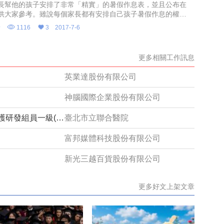
長幫他的孩子安排了非常「精實」的暑假作息表，並且公布在
供大家參考。雖說每個家長都有安排自己孩子暑假作息的權
而從課表內容，乃至於臉書文字來看，我個人卻是看得膽顫心
野
1116
3
2017-7-6
更多相關工作訊息
英業達股份有限公司
神腦國際企業股份有限公司
臺北市立聯合醫院院本部社區數位照護研發組員一級(約用)管理師(系統分析設計)1150632
臺北市立聯合醫院
富邦媒體科技股份有限公司
新光三越百貨股份有限公司
更多好文上架文章