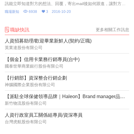
訊能立即知道對方的想法、回覆，寄出mail後如何跟進，讓對方盡
速給予回應？
職場新知
6938
3
2016-10-20
職缺快訊
更多相關工作訊息
人資招募助理/歡迎畢業新鮮人(契約/正職)
英業達股份有限公司
【個金】信用卡業務行銷專員(台中)
國泰世華商業銀行股份有限公司
【行銷部】資深整合行銷企劃
神腦國際企業股份有限公司
【派駐全球保健領導品牌｜Haleon】Brand manager品牌經理_Caltrate挺立
新竹物流股份有限公司
人資行政室員工關係組專員/資深專員
台灣虎航股份有限公司