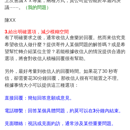
上次會議ＸＸ專案，兩種方式，貴公司是否能於本週內決
議⋯⋯。
（我的問題）
陳XX
3.給出明確選項，減少模糊空間
有了明確要求之後，通常收信人會樂於回覆。然而來信究竟
希望收信人做什麼？提供寄件人某個問題的解答嗎？或是希
望幫忙轉介紹某位主管？若能根據收信人的情況提供合適的
選項，將會對收信人積極回覆很有幫助。
另外，最好考量到收信人的回覆時間。如果花了30 秒寄
信，卻需要花30分鐘回覆，那收信人很有可能置之不理。
根據事情大小可以提供這三種選項：
直接回覆：簡短回答意願或意見。
電話聯繫：回答某個具體問題，約莫可以在3分鐘內結束。
見面聯絡：視訊或見面約訪，通常涉及某些重要問題。