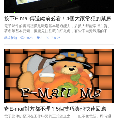
按下E-mail傳送鍵前必看！4個大家常犯的禁忌
電子郵件的書寫禮儀是職場基本溝通能力，多數人都能掌握主旨、
署名等基本要素，但魔鬼往往藏在細微處，有些不自覺展露的不得
宜處，收件方未必會明說，卻可能扣減分數。
職場新知
1928
3
2017-8-25
寄E-mail對方都不理？5個技巧讓他快速回應
電子郵件仍是現在工作聯繫的正式管道之一，但不像電話、即時通