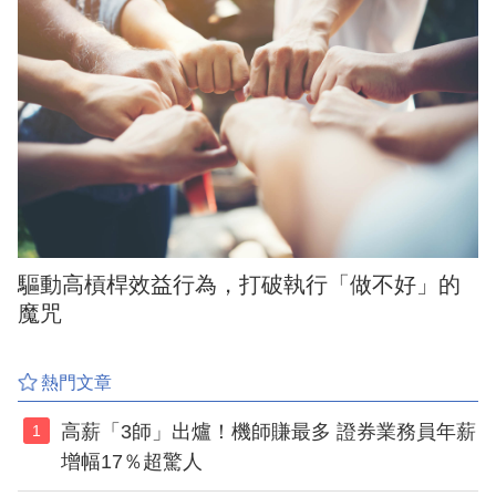
驅動高槓桿效益行為，打破執行「做不好」的
魔咒
熱門文章
高薪「3師」出爐！機師賺最多 證券業務員年薪
1
增幅17％超驚人