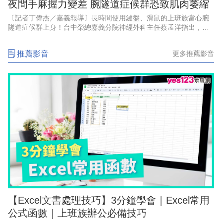
夜間手麻握力變差 腕隧道症候群恐致肌肉萎縮
〔記者丁偉杰／嘉義報導〕長時間使用鍵盤、滑鼠的上班族當心腕
隧道症候群上身！台中榮總嘉義分院神經外科主任蔡孟洋指出，腕
隧道症候群典型症狀包括手掌前三指麻木、刺痛，夜間症狀尤為明
顯，嚴重者甚至可能出現肌肉
推薦影音
更多推薦影音
【Excel文書處理技巧】3分鐘學會｜Excel常用
公式函數｜上班族辦公必備技巧