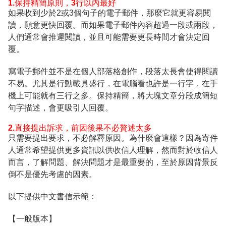
1.保持精簡原則，3行以內最好
如果收到少於2或3個句子的電子郵件，那麼它就更容易閱
讀，願意更快回覆。而如果電子郵件內容超過一段或兩段，
人們通常會推遲閱讀，並且可能需要更長時間才會決定回
覆。
寫電子郵件並不是在個人部落格創作，段落太長會使得閱讀
不易。尤其是行動載具盛行，在電腦看也許是一行字，在手
機上可能就有三行之多。保持精簡，將大塊文章分段成簡短
句字描述，會更吸引人回覆。
2.直接提出訴求，前因後果不必贅述太多
只需要提出要求，不必解釋原因。為什麼會這樣？因為寄件
人通常希望提供更多資訊以供收信人理解，然而對於收信人
而言，了解問題、解決問題才是最重要的，至於原因背景反
倒不是優先考慮的因素。
以下提供中文書信示範：
【一般版本】