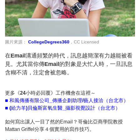
圖片來源：
CollegeDegrees360
，CC Licensed
在Email溝通頻繁的時代，訊息越簡潔有力越能被看
見。尤其當你傳Email的對象是大忙人時，一旦訊息
含糊不清，注定會被忽略。
更多《24小時必回覆》工作機會在這裡～
■ 和風傳播有限公司_傳播企劃助理/藝人接洽（台北市）
■ (給力羊)貝倫斯富氧生醫_攝影視覺設計（台北市）
如何寫出讓人一目了然的Email？哥倫比亞商學院教授
Mattan Griffel分享４個實用的寫作技巧。