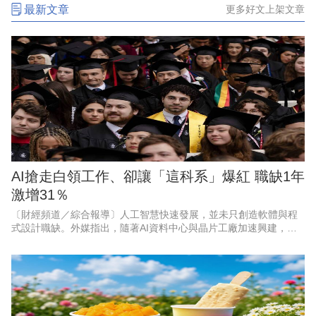
最新文章
更多好文上架文章
AI搶走白領工作、卻讓「這科系」爆紅 職缺1年
激增31％
〔財經頻道／綜合報導〕人工智慧快速發展，並未只創造軟體與程
式設計職缺。外媒指出，隨著AI資料中心與晶片工廠加速興建，能
打造實體基礎設施的工程人才，正成為美國企業積極爭搶的對象。
以目前職缺成長最快的3個