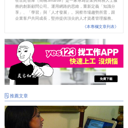
在世紀智庫（簡稱SmartM）是一家專為企業與商務人士服
務的創新顧問公司。運用網路的思維，重新定義「知識分
享」、「學習」與「人才發展」。洞察市場趨勢所需，跟
企業客戶共同成長，堅持提供頂尖的人才資產管理服務。
《本專欄文章列表》
推薦文章