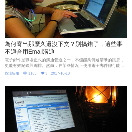
為何寄出那麼久還沒下文？別搞錯了，這些事
不適合用Email溝通
電子郵件是職場正式的溝通管道之一，不但能夠傳遞清晰的訊息，
更能有效紀錄與編排。然而，在某些情況下使用電子郵件卻可能是
導致溝通失敗的重大原因。
職場新知
1165
3
2017-10-18