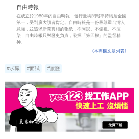
自由時報
在成立於1980年的自由時報，發行量與閱報率持續居全國
第一，受到廣大讀者肯定。自由時報是一份最尊重台灣人
意願，並追求新聞真相的報紙，不阿諛、不偏袒、不渲
染，自由時報只對歷史負責，發揮「第四權」的監督精
神。
《本專欄文章列表》
#求職
#面試
#履歷