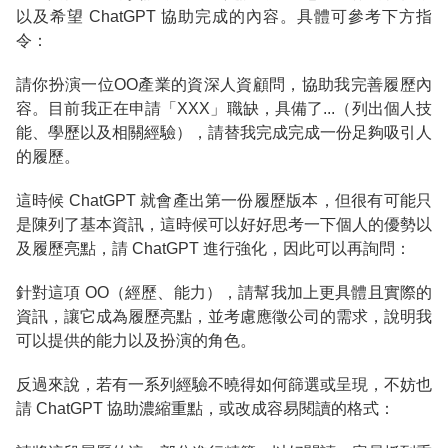
以及希望 ChatGPT 協助完成的內容。具體可參考下方指
令：
請你扮演一位OO產業的資深人資顧問，協助我完善履歷內
容。目前我正在申請「XXX」職缺，具備了...（列出個人技
能、學歷以及相關經驗），請替我完成完成一份足夠吸引人
的履歷。
這時候 ChatGPT 就會產出第一份履歷版本，但很有可能只
是陳列了基本資訊，這時候可以好好思考一下個人的優勢以
及履歷亮點，請 ChatGPT 進行強化，因此可以再詢問：
針對這項 OO（經歷、能力），請幫我加上更具體且實際的
資訊，讓它成為履歷亮點，並考慮應徵公司的需求，說明我
可以提供的能力以及扮演的角色。
反過來說，若有一系列經驗不曉得如何篩選或呈現，不妨也
請 ChatGPT 協助濃縮重點，或改成容易閱讀的格式：