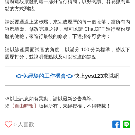
請將這段履歷的這一部分進行精簡，以好閱讀、容易抓到重
點的方式列點。
請反覆通過上述步驟，來完成履歷的每一個段落，當所有內
容都填寫、修改完畢之後，就可以請 ChatGPT 進行整份履
歷的健檢，來進行最後的修改，下達指令可參考：
請以該產業面試官的角度，以滿分 100 分為標準，替以下
履歷打分，並說明優點以及可以改進的缺點。
👉免經驗的工作機會👈
快上yes123求職網
※以上訊息如有異動，請以最新公告為準。
※
【自由時報】
版權所有，未經授權，不得轉載！
0
人喜歡