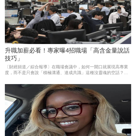
升職加薪必看！專家曝4招職場「高含金量說話
技巧」
〔財經頻道／綜合報導〕在職場會議中，如何一開口就展現高專業
度，而不是只會說「積極溝通、達成共識」這種沒靈魂的空話？專
家表示，職場成功人士的聰明表達，關鍵在於「清晰的全局思維與
推動事情的智慧」，只要在會