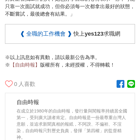
只靠一次面試就成功，但你必須每一次都拿出最好的狀態，
不斷嘗試，最後總會有結果。」
❰ 全職的工作機會 ❱
快上yes123求職網
※以上訊息如有異動，請以最新公告為準。
※
【自由時報】
版權所有，未經授權，不得轉載！
0
人喜歡
自由時報
在成立於1980年的自由時報，發行量與閱報率持續居全國
第一，受到廣大讀者肯定。自由時報是一份最尊重台灣人
意願，並追求新聞真相的報紙，不阿諛、不偏袒、不渲
染，自由時報只對歷史負責，發揮「第四權」的監督精
神。