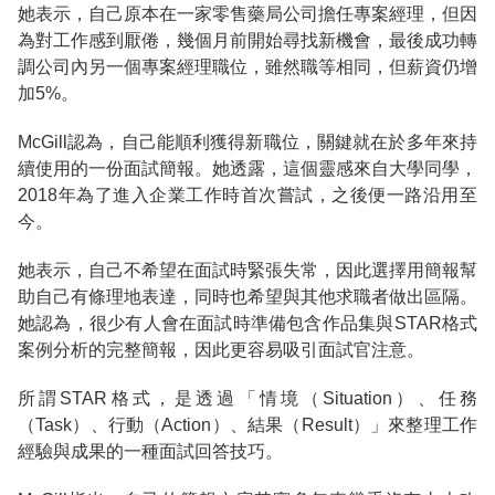
她表示，自己原本在一家零售藥局公司擔任專案經理，但因
為對工作感到厭倦，幾個月前開始尋找新機會，最後成功轉
調公司內另一個專案經理職位，雖然職等相同，但薪資仍增
加5%。
McGill認為，自己能順利獲得新職位，關鍵就在於多年來持
續使用的一份面試簡報。她透露，這個靈感來自大學同學，
2018年為了進入企業工作時首次嘗試，之後便一路沿用至
今。
她表示，自己不希望在面試時緊張失常，因此選擇用簡報幫
助自己有條理地表達，同時也希望與其他求職者做出區隔。
她認為，很少有人會在面試時準備包含作品集與STAR格式
案例分析的完整簡報，因此更容易吸引面試官注意。
所謂STAR格式，是透過「情境（Situation）、任務
（Task）、行動（Action）、結果（Result）」來整理工作
經驗與成果的一種面試回答技巧。