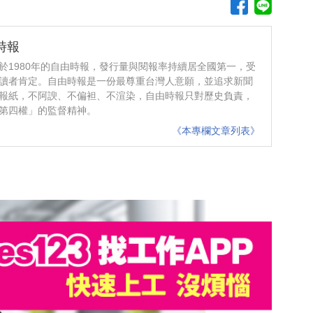
時報
於1980年的自由時報，發行量與閱報率持續居全國第一，受
讀者肯定。自由時報是一份最尊重台灣人意願，並追求新聞
報紙，不阿諛、不偏袒、不渲染，自由時報只對歷史負責，
第四權」的監督精神。
《本專欄文章列表》