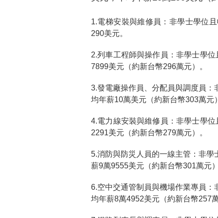
1.電梯安裝與維修員：非學士學位且
290美元。
2.列車工程師與操作員：非學士學位
7899美元（約新台幣296萬元）。
3.發電廠操作員、分配員與調度員：
均年薪10萬美元（約新台幣303萬元
4.電力線安裝與維修員：非學士學位
2291美元（約新台幣279萬元）。
5.消防與防災人員的一線主管：非學
薪9萬9555美元（約新台幣301萬元
6.空中交通管制員與機場作業專員：
均年薪8萬4952美元（約新台幣257