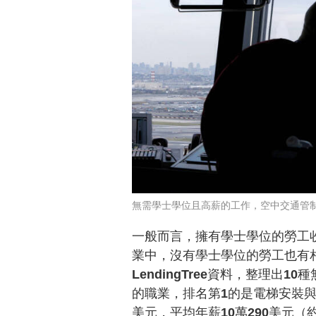
無需學士學位且高薪的工作，空中交通管
一般而言，擁有學士學位的勞工
業中，沒有學士學位的勞工也有
LendingTree資料，整理出
的職業，排名第1的是電梯安裝與
美元，平均年薪10萬290美元（