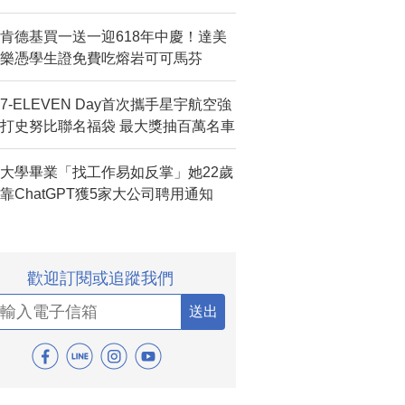
肯德基買一送一迎618年中慶！達美
樂憑學生證免費吃熔岩可可馬芬
7-ELEVEN Day首次攜手星宇航空強
打史努比聯名福袋 最大獎抽百萬名車
大學畢業「找工作易如反掌」她22歲
靠ChatGPT獲5家大公司聘用通知
歡迎訂閱或追蹤我們
送出