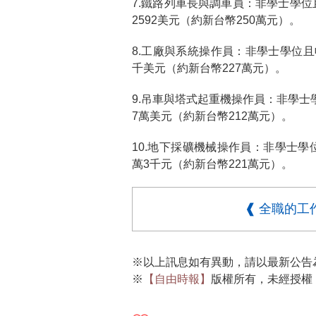
7.鐵路列車長與調車員：非學士學位
2592美元（約新台幣250萬元）。
8.工廠與系統操作員：非學士學位且
千美元（約新台幣227萬元）。
9.吊車與塔式起重機操作員：非學士
7萬美元（約新台幣212萬元）。
10.地下採礦機械操作員：非學士學
萬3千元（約新台幣221萬元）。
❰ 全職的工
※以上訊息如有異動，請以最新公告
※
【自由時報】
版權所有，未經授權