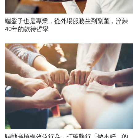
端盤子也是專業，從外場服務生到副董，淬鍊
40年的款待哲學
驅動高槓桿效益行為，打破執行「做不好」的