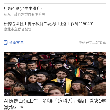
行銷企劃(台中中港店)
新光三越百貨股份有限公司
松德院區社工科招募員二級約用社會工作師1150401
臺北市立聯合醫院
最新文章
更多好文上架文章
AI搶走白領工作、卻讓「這科系」爆紅 職缺1年
激增31％