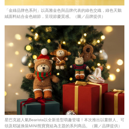
「金綠品牌色系列」以高雅金色與品牌代表的綠色交織，綠色天鵝
絨面料結合金色細節，呈現節慶質感。（圖／品牌提供）
星巴克超人氣Bearista以全新造型萌趣登場！本次推出以薑餅人、可
頌及耶誕換裝MINI熊寶寶組為主題的系列商品。（圖／品牌提供）