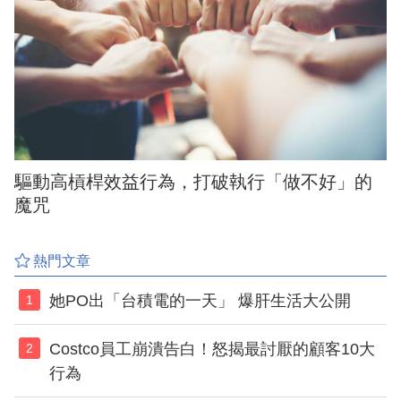
驅動高槓桿效益行為，打破執行「做不好」的
魔咒
熱門文章
她PO出「台積電的一天」 爆肝生活大公開
1
Costco員工崩潰告白！怒揭最討厭的顧客10大
2
行為