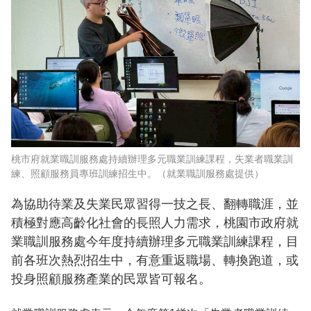
桃市府就業職訓服務處持續辦理多元職業訓練課程，失業者職業訓
練、照顧服務員專班訓練招生中。（就業職訓服務處提供）
為協助待業及失業民眾習得一技之長、翻轉職涯，並
積極對應高齡化社會的長照人力需求，桃園市政府就
業職訓服務處今年度持續辦理多元職業訓練課程，目
前各班次熱烈招生中，有意重返職場、轉換跑道，或
投身照顧服務產業的民眾皆可報名。