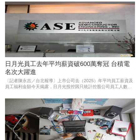
動局與就業服務處為協助企業
日月光員工去年平均薪資破600萬奪冠 台積電
名次大躍進
〔記者陳永吉／台北報導〕上市公司去（2025）年平均員工薪資及
員工福利金額今天揭露，日月光投控因只統計控股公司員工人數，
以平均薪資628.2萬元高居第一，而日前員工薪資引起話題的台積
電，去年員工薪資也