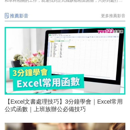
和本科相關的工作，就連找到正式職缺都相當困難，只好到處打
工，某天偶然點開YouTube推薦影片後，人生方向因此180度大轉
變。她上了焊工培訓課
推薦影音
更多推薦影音
【Excel文書處理技巧】3分鐘學會｜Excel常用
公式函數｜上班族辦公必備技巧