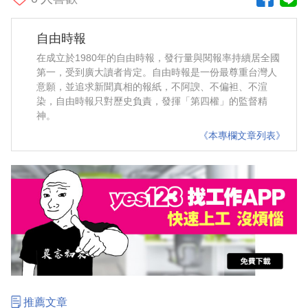
自由時報
在成立於1980年的自由時報，發行量與閱報率持續居全國
第一，受到廣大讀者肯定。自由時報是一份最尊重台灣人
意願，並追求新聞真相的報紙，不阿諛、不偏袒、不渲
染，自由時報只對歷史負責，發揮「第四權」的監督精
神。
《本專欄文章列表》
推薦文章