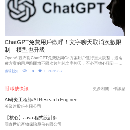
ChatGPT免費用戶歡呼！文字聊天取消次數限
制 模型也升級
OpenAI宣布對ChatGPT免費版與Go方案用戶進行重大調整，這兩
種方案的用戶將開放不限次數的純文字聊天，不必再擔心聊到一半
被限制使用。
職場新知
118
0
2026-8-7
職缺快訊
更多相關工作訊息
AI研究工程師/AI Research Engineer
英業達股份有限公司
【核心】Java 程式設計師
國泰世紀產物保險股份有限公司