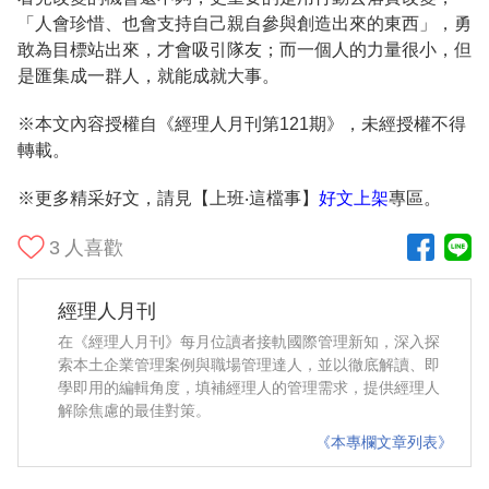
「人會珍惜、也會支持自己親自參與創造出來的東西」，勇
敢為目標站出來，才會吸引隊友；而一個人的力量很小，但
是匯集成一群人，就能成就大事。
※本文內容授權自《經理人月刊第121期》，未經授權不得
轉載。
※更多精采好文，請見【上班‧這檔事】
好文上架
專區。
3
人喜歡
經理人月刊
在《經理人月刊》每月位讀者接軌國際管理新知，深入探
索本土企業管理案例與職場管理達人，並以徹底解讀、即
學即用的編輯角度，填補經理人的管理需求，提供經理人
解除焦慮的最佳對策。
《本專欄文章列表》