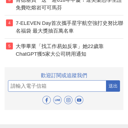
免費吃熔岩可可馬芬
7-ELEVEN Day首次攜手星宇航空強打史努比聯
4
名福袋 最大獎抽百萬名車
大學畢業「找工作易如反掌」她22歲靠
5
ChatGPT獲5家大公司聘用通知
歡迎訂閱或追蹤我們
送出