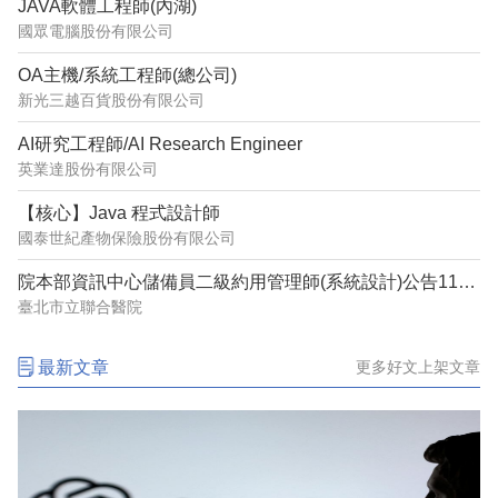
JAVA軟體工程師(內湖)
國眾電腦股份有限公司
OA主機/系統工程師(總公司)
新光三越百貨股份有限公司
AI研究工程師/AI Research Engineer
英業達股份有限公司
【核心】Java 程式設計師
國泰世紀產物保險股份有限公司
院本部資訊中心儲備員二級約用管理師(系統設計)公告1150487
臺北市立聯合醫院
最新文章
更多好文上架文章