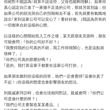
你絕對不能認為｢就算不說這些，父母也能夠理解｣。如果你
真心認定自己進了一家微不足道的公司，那就另當別論；但
如果公司的狀況與自己的預期相去不遠，首先就要有氣魄地
說出｢來到這家公司可以安心了！要好好做。｣我認為所有的
一切都來自於這樣的心態。
以這樣的心態開始投入工作之後，某天跟朋友見面時，朋友
可能會問：｢你的公司好不好？｣
｢我覺得我的公司真的不錯，我工作得很開心，光是這點就
很棒了。｣
｢你們公司真的那麼好嗎？｣
｢是的。我打算這輩子都要在這家公司打拚。｣
如果朋友聽到你這樣的回答，他們一定會覺得｢這傢伙真了
不起！｣你這樣的態度也會影響朋友的想法。
到親戚家拜訪時，也會出現相同對話。親戚會問：｢你們公
司是做什麼的呀？｣
｢我們公司主要製造某某產品。｣