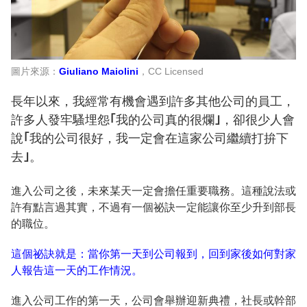
圖片來源：
Giuliano Maiolini
，CC Licensed
長年以來，我經常有機會遇到許多其他公司的員工，
許多人發牢騷埋怨｢我的公司真的很爛｣，卻很少人會
說｢我的公司很好，我一定會在這家公司繼續打拚下
去｣。
進入公司之後，未來某天一定會擔任重要職務。這種說法或
許有點言過其實，不過有一個祕訣一定能讓你至少升到部長
的職位。
這個祕訣就是：當你第一天到公司報到，回到家後如何對家
人報告這一天的工作情況。
進入公司工作的第一天，公司會舉辦迎新典禮，社長或幹部