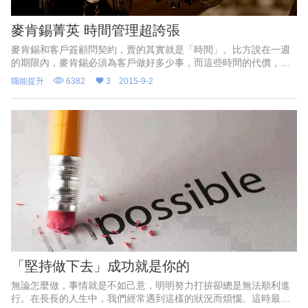
麥肯錫菁英 時間管理超誇張
麥肯錫和客戶簽顧問契約，賣的其實就是「時間」。比方說在一週
的期限內，麥肯錫必須為客戶做好多少事，而這些時間的代價，就
是高額的顧問費用。
職能提升
6382
3
2015-9-2
「堅持做下去」成功就是你的
無論怎麼做，事情就是不如己意，明明努力打拚卻總是無法順利進
行。在長長的人生中，我們經常遇到這樣的狀況而煩惱。這時最重