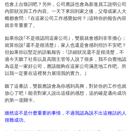
也會上台致詞吧？另外，公司應該也會為新進員工說明公司
內部狀況與工作內容。一天下來回到家之後，父母或家人大
概都會問：｢在這家公司工作感覺如何？｣這時你的報告內容
就非常重要了。
如果你說｢不是很認同這家公司｣，雙親就會感到非常擔心；
就算你說｢還不是很清楚｣，家人也還是會感到些許不安吧？
但如果你以堅定的語氣報告：｢詳細狀況還不是很清楚，不
過今天聽了社長以及高階主管等人說了很多，我不自覺地認
為這是一家好公司，應該能夠在這家公司滿意地工作吧。所
以我一定要在這裡努力展現我的實力。｣
聽了這番話，雙親應該會為你感到高興，對於你的工作也就
放心了吧！能否對家人說出這樣的感想，這的確是邁向成功
的第一道關卡。
雖然這不是什麼重要的事情，不過我認為說不出這種話的人
很難成功。