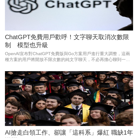
ChatGPT免費用戶歡呼！文字聊天取消次數限
制 模型也升級
OpenAI宣布對ChatGPT免費版與Go方案用戶進行重大調整，這兩
種方案的用戶將開放不限次數的純文字聊天，不必再擔心聊到一半
被限制使用。
AI搶走白領工作、卻讓「這科系」爆紅 職缺1年