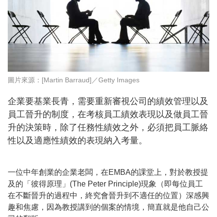
圖片來源：[Martin Barraud]／Getty Images
企業要基業長青，需要重新審視公司的績效管理以及
員工晉升的制度，在考核員工績效表現以及做員工晉
升的決策時，除了任務性績效之外，必須把員工脈絡
性以及適應性績效的表現納入考量。
一位中年創業的企業老闆，在EMBA的課堂上，對於教授提
及的「彼得原理」(The Peter Principle)現象（即每位員工
在不斷晉升的過程中，終究會晉升到不適任的位置）深感興
趣和焦慮，因為教授講到的個案的情境，簡直就是他自己公