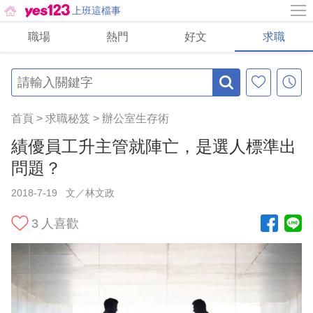
上班這檔事
職場
熱門
好文
求職
首頁
>
求職秘笈
>
辦公室生存術
績優員工升主管就陣亡，是選人標準出
問題？
2018-7-19
文／林文政
3
人喜歡