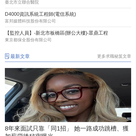
臺北市立聯合醫院
D4000資訊系統工程師(電信系統)
富邦媒體科技股份有限公司
【監控人員】-新北市板橋區(辦公大樓)-眾鼎工程
東京都保全股份有限公司
最新文章
更多求職秘笈文章
8年來面試只靠「同1招」 她一路成功跳槽、獲