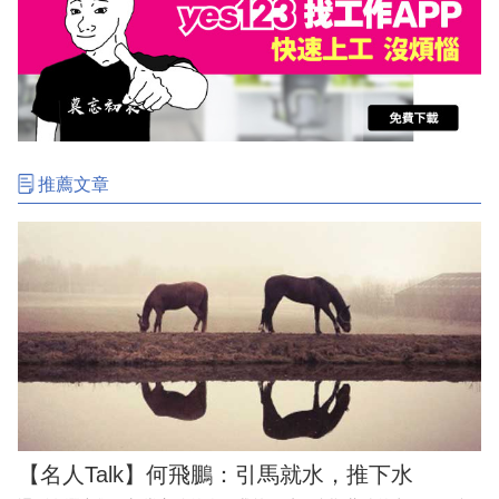
推薦文章
【名人Talk】何飛鵬：引馬就水，推下水