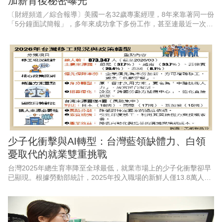
加薪背後秘密曝光
〔財經頻道／綜合報導〕美國一名32歲專案經理，8年來靠著同一份
「5分鐘面試簡報」，多年來成功拿下多份工作，甚至連最近一次內
部轉職，也因此順利加薪5%。他透露，自己從2018年開始，每場面
試幾乎都使用同
少子化衝擊與AI轉型：台灣藍領缺體力、白領
憂取代的就業雙重挑戰
台灣2025年總生育率降至全球最低，就業市場上的少子化衝擊卻早
已顯現。根據勞動部統計，2025年投入職場的新鮮人僅13.8萬人，
較5年前減少逾3萬人，外界期待近年AI的加速應用，有助於緩解國
內缺工狀況