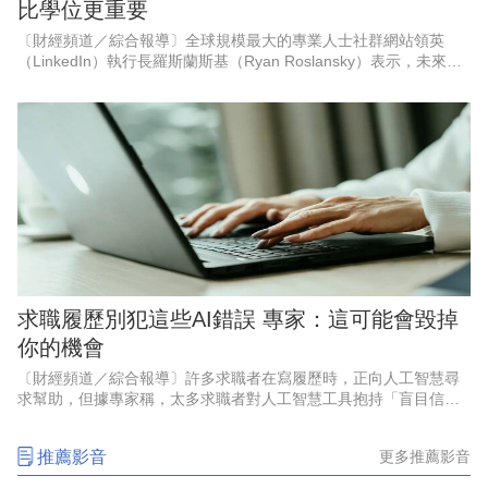
比學位更重要
〔財經頻道／綜合報導〕全球規模最大的專業人士社群網站領英
（LinkedIn）執行長羅斯蘭斯基（Ryan Roslansky）表示，未來的
工作不再屬於那些擁有頂尖學位或就讀頂尖大學的人，而是屬於那
些適應
求職履歷別犯這些AI錯誤 專家：這可能會毀掉
你的機會
〔財經頻道／綜合報導〕許多求職者在寫履歷時，正向人工智慧尋
求幫助，但據專家稱，太多求職者對人工智慧工具抱持「盲目信
任」，如果在簡歷中犯這些人工智慧錯誤，可能會毀掉你的機會。
推薦影音
更多推薦影音