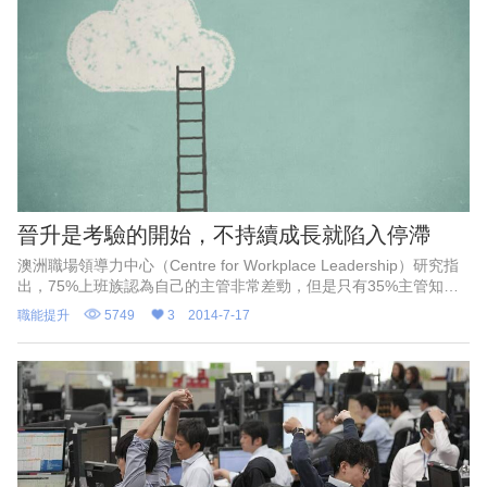
晉升是考驗的開始，不持續成長就陷入停滯
澳洲職場領導力中心（Centre for Workplace Leadership）研究指
出，75%上班族認為自己的主管非常差勁，但是只有35%主管知道
自己需要變得更好。有趣的是，有75%的上班族認為
職能提升
5749
3
2014-7-17