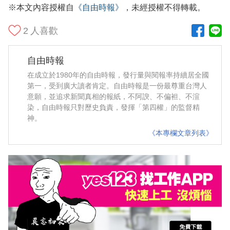
※本文內容授權自
《自由時報》
，未經授權不得轉載。
2
人喜歡
自由時報
在成立於1980年的自由時報，發行量與閱報率持續居全國
第一，受到廣大讀者肯定。自由時報是一份最尊重台灣人
意願，並追求新聞真相的報紙，不阿諛、不偏袒、不渲
染，自由時報只對歷史負責，發揮「第四權」的監督精
神。
《本專欄文章列表》