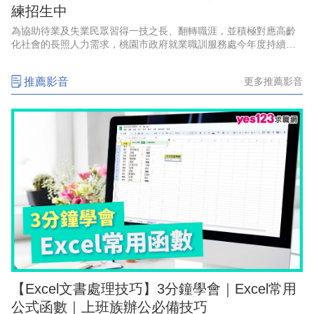
練招生中
為協助待業及失業民眾習得一技之長、翻轉職涯，並積極對應高齡
化社會的長照人力需求，桃園市政府就業職訓服務處今年度持續辦
理多元職業訓練課程，目前各班次熱烈招生中，有意重返職場、轉
換跑道，或投身照顧服務產業
推薦影音
更多推薦影音
【Excel文書處理技巧】3分鐘學會｜Excel常用
公式函數｜上班族辦公必備技巧