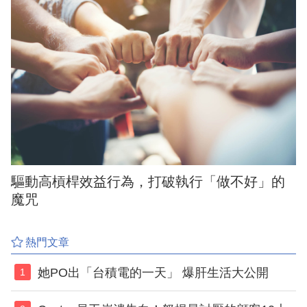
驅動高槓桿效益行為，打破執行「做不好」的
魔咒
熱門文章
她PO出「台積電的一天」 爆肝生活大公開
1