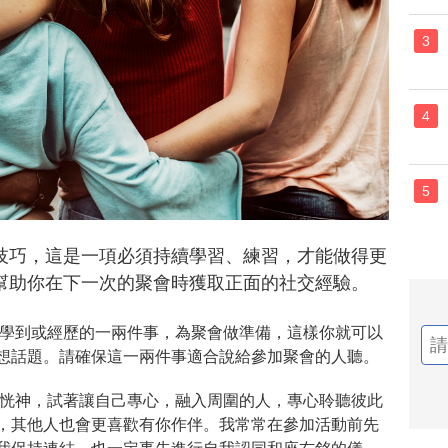
3
4
5
技巧，這是一項必須持續學習、練習，才能做得更
幫助你在下一次的聚會時獲取正面的社交經驗。
學到或經歷的一兩件事，為聚會做準備，這樣你就可以
想話題。請確保這一兩件事適合說給參加聚會的人聽。
恍神，試著讓自己專心，融入周圍的人，專心聆聽彼此
，其他人也會更喜歡有你作伴。我常常在參加活動前先