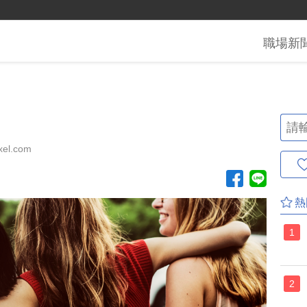
職場
新
el.com
熱
1
2