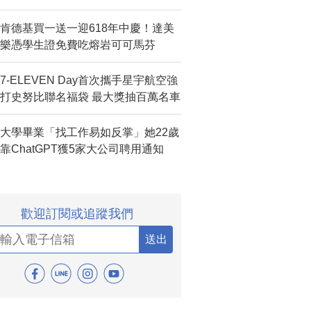
肯德基買一送一迎618年中慶！達美
樂憑學生證免費吃熔岩可可馬芬
7-ELEVEN Day首次攜手星宇航空強
打史努比聯名福袋 最大獎抽百萬名車
大學畢業「找工作易如反掌」她22歲
靠ChatGPT獲5家大公司聘用通知
歡迎訂閱或追蹤我們
送出