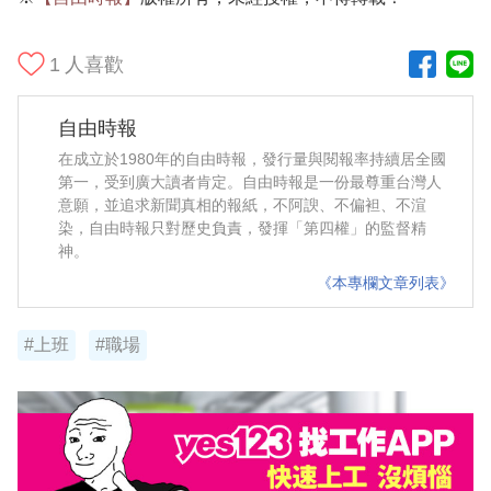
1
人喜歡
自由時報
在成立於1980年的自由時報，發行量與閱報率持續居全國
第一，受到廣大讀者肯定。自由時報是一份最尊重台灣人
意願，並追求新聞真相的報紙，不阿諛、不偏袒、不渲
染，自由時報只對歷史負責，發揮「第四權」的監督精
神。
《本專欄文章列表》
#上班
#職場