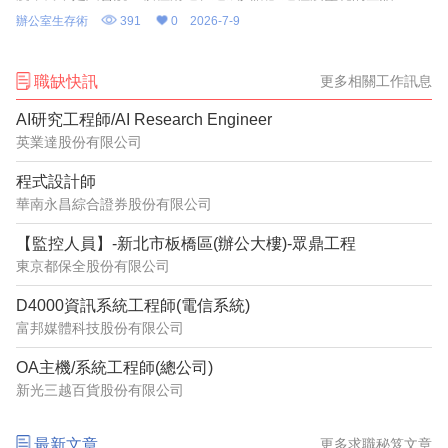
家表示，職場成功人士的聰明表達，關鍵在於「清晰的全局思維與
辦公室生存術
391
0
2026-7-9
推動事情的智慧」，只要在會
職缺快訊
更多相關工作訊息
AI研究工程師/AI Research Engineer
英業達股份有限公司
程式設計師
華南永昌綜合證券股份有限公司
【監控人員】-新北市板橋區(辦公大樓)-眾鼎工程
東京都保全股份有限公司
D4000資訊系統工程師(電信系統)
富邦媒體科技股份有限公司
OA主機/系統工程師(總公司)
新光三越百貨股份有限公司
最新文章
更多求職秘笈文章