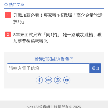
熱門文章
升職加薪必看！專家曝4招職場「高含金量說話
1
技巧」
8年來面試只靠「同1招」 她一路成功跳槽、獲
2
加薪背後秘密曝光
歡迎訂閱或追蹤我們
送出
yes123求職網 │ 版權所有 © 2026