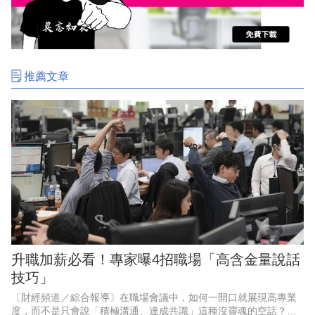
推薦文章
升職加薪必看！專家曝4招職場「高含金量說話
技巧」
〔財經頻道／綜合報導〕在職場會議中，如何一開口就展現高專業
度，而不是只會說「積極溝通、達成共識」這種沒靈魂的空話？專