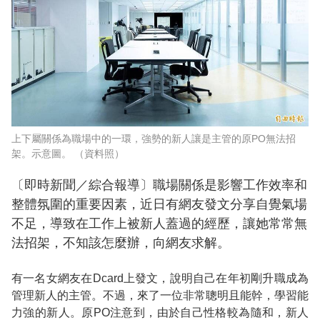
上下屬關係為職場中的一環，強勢的新人讓是主管的原PO無法招
架。示意圖。 （資料照）
〔即時新聞／綜合報導〕職場關係是影響工作效率和
整體氛圍的重要因素，近日有網友發文分享自覺氣場
不足，導致在工作上被新人蓋過的經歷，讓她常常無
法招架，不知該怎麼辦，向網友求解。
有一名女網友在Dcard上發文，說明自己在年初剛升職成為
管理新人的主管。不過，來了一位非常聰明且能幹，學習能
力強的新人。原PO注意到，由於自己性格較為隨和，新人