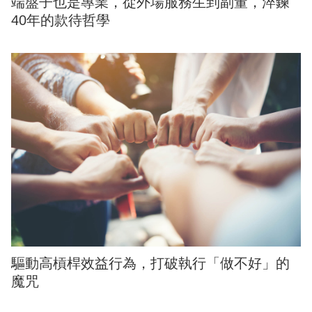
端盤子也是專業，從外場服務生到副董，淬鍊
40年的款待哲學
驅動高槓桿效益行為，打破執行「做不好」的
魔咒