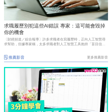
求職履歷別犯這些AI錯誤 專家：這可能會毀掉
你的機會
〔財經頻道／綜合報導〕許多求職者在寫履歷時，正向人工智慧尋
求幫助，但據專家稱，太多求職者對人工智慧工具抱持「盲目信
任」，如果在簡歷中犯這些人工智慧錯誤，可能會毀掉你的機會。
推薦影音
更多推薦影音