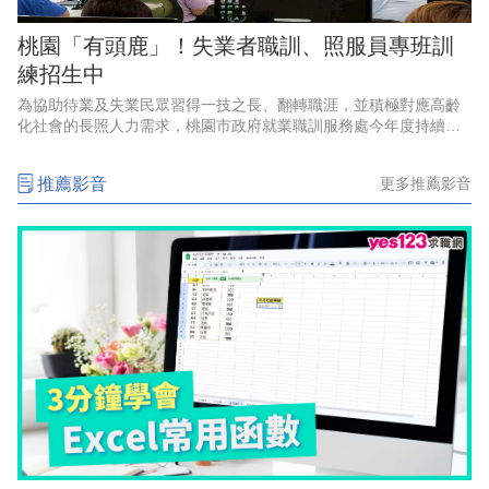
桃園「有頭鹿」！失業者職訓、照服員專班訓
練招生中
為協助待業及失業民眾習得一技之長、翻轉職涯，並積極對應高齡
化社會的長照人力需求，桃園市政府就業職訓服務處今年度持續辦
理多元職業訓練課程，目前各班次熱烈招生中，有意重返職場、轉
換跑道，或投身照顧服務產業
推薦影音
更多推薦影音