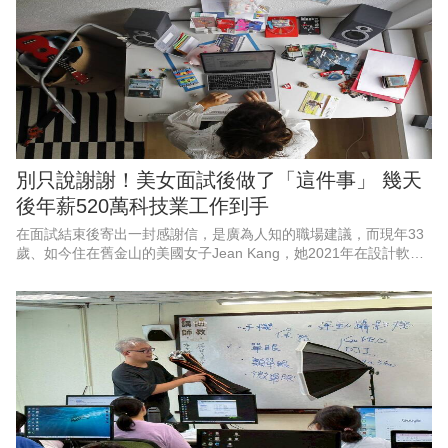
別只說謝謝！美女面試後做了「這件事」 幾天
後年薪520萬科技業工作到手
在面試結束後寄出一封感謝信，是廣為人知的職場建議，而現年33
歲、如今住在舊金山的美國女子Jean Kang，她2021年在設計軟體
公司 Figma的面試結束後，就發了封感謝信，但她更進一步在感謝
信中還