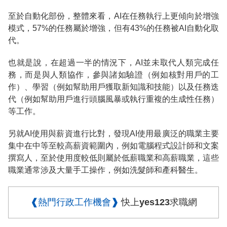
至於自動化部份，整體來看，AI在任務執行上更傾向於增強
模式，57%的任務屬於增強，但有43%的任務被AI自動化取
代。
也就是說，在超過一半的情況下，AI並未取代人類完成任
務，而是與人類協作，參與諸如驗證（例如核對用戶的工
作）、學習（例如幫助用戶獲取新知識和技能）以及任務迭
代（例如幫助用戶進行頭腦風暴或執行重複的生成性任務）
等工作。
另就AI使用與薪資進行比對，發現AI使用最廣泛的職業主要
集中在中等至較高薪資範圍內，例如電腦程式設計師和文案
撰寫人，至於使用度較低則屬於低薪職業和高薪職業，這些
職業通常涉及大量手工操作，例如洗髮師和產科醫生。
❰熱門行政工作機會❱
快上yes123求職網