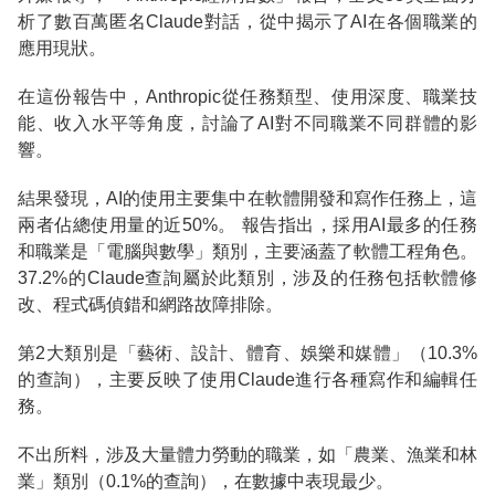
析了數百萬匿名Claude對話，從中揭示了AI在各個職業的
應用現狀。
在這份報告中，Anthropic從任務類型、使用深度、職業技
能、收入水平等角度，討論了AI對不同職業不同群體的影
響。
結果發現，AI的使用主要集中在軟體開發和寫作任務上，這
兩者佔總使用量的近50%。 報告指出，採用AI最多的任務
和職業是「電腦與數學」類別，主要涵蓋了軟體工程角色。
37.2%的Claude查詢屬於此類別，涉及的任務包括軟體修
改、程式碼偵錯和網路故障排除。
第2大類別是「藝術、設計、體育、娛樂和媒體」（10.3%
的查詢），主要反映了使用Claude進行各種寫作和編輯任
務。
不出所料，涉及大量體力勞動的職業，如「農業、漁業和林
業」類別（0.1%的查詢），在數據中表現最少。