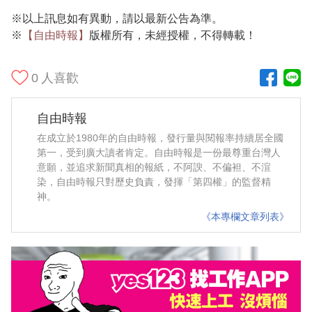
※以上訊息如有異動，請以最新公告為準。
※
【自由時報】
版權所有，未經授權，不得轉載！
0
人喜歡
自由時報
在成立於1980年的自由時報，發行量與閱報率持續居全國
第一，受到廣大讀者肯定。自由時報是一份最尊重台灣人
意願，並追求新聞真相的報紙，不阿諛、不偏袒、不渲
染，自由時報只對歷史負責，發揮「第四權」的監督精
神。
《本專欄文章列表》