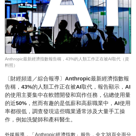
Anthropic最新經濟指數報告稱，43%的人類工作正在被AI取代（資
料照）
〔財經頻道／綜合報導〕Anthropic最新經濟指數報
告稱，43%的人類工作正在被AI取代，報告顯示，AI
的使用主要集中在軟體開發和寫作任務，佔總使用量
的近50%，然而有趣的是低薪和高薪職業中，AI使用
率都很低，調查發現這些職業通常涉及大量手工操
作，例如洗髮師和產科醫生。
外媒報導，「Anthropic經濟指數」報告，全文38頁全面分