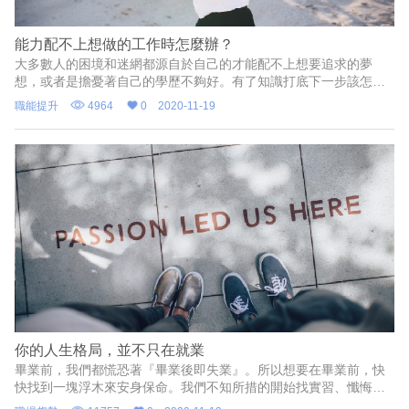
能力配不上想做的工作時怎麼辦？
大多數人的困境和迷網都源自於自己的才能配不上想要追求的夢
想，或者是擔憂著自己的學歷不夠好。有了知識打底下一步該怎麼
走？
職能提升
4964
0
2020-11-19
你的人生格局，並不只在就業
畢業前，我們都慌恐著『畢業後即失業』。所以想要在畢業前，快
快找到一塊浮木來安身保命。我們不知所措的開始找實習、懺悔著
以前沒有去上課、要不然就是抱怨著上了課也沒有用，最後這些知