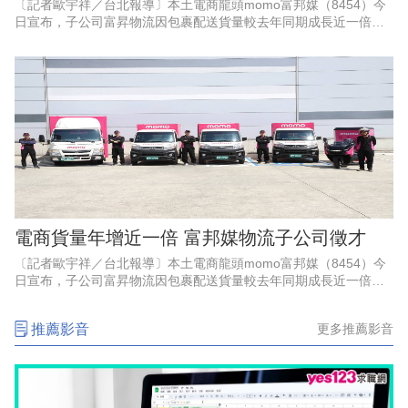
〔記者歐宇祥／台北報導〕本土電商龍頭momo富邦媒（8454）今
日宣布，子公司富昇物流因包裹配送貨量較去年同期成長近一倍，
即日起於全台增聘百名貨車及機車配送司機，並同步開放彈性兼職
職缺；該公司指出，6
電商貨量年增近一倍 富邦媒物流子公司徵才
〔記者歐宇祥／台北報導〕本土電商龍頭momo富邦媒（8454）今
日宣布，子公司富昇物流因包裹配送貨量較去年同期成長近一倍，
即日起於全台增聘百名貨車及機車配送司機，並同步開放彈性兼職
職缺；該公司指出，6
推薦影音
更多推薦影音