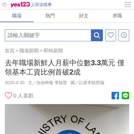
上班這檔事
職場
熱門
好文
求職
首頁
>
職場新聞
>
即時新聞
去年職場新鮮人月薪中位數3.3萬元 僅
領基本工資比例首破2成
2025-4-30
文／自由時報 李靚慧
圖／記者李靚慧攝
0
人喜歡