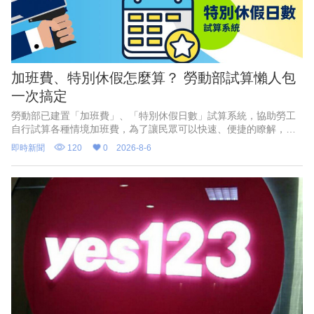
加班費、特別休假怎麼算？ 勞動部試算懶人包
一次搞定
勞動部已建置「加班費」、「特別休假日數」試算系統，協助勞工
自行試算各種情境加班費，為了讓民眾可以快速、便捷的瞭解，勞
動部特別推出2支1分鐘懶人包影片，透過畫面逐步教學，讓勞工和
即時新聞
120
0
2026-8-6
雇主都能一看就懂、動動手