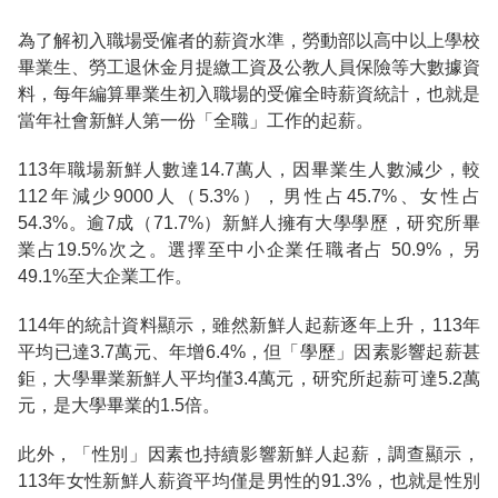
為了解初入職場受僱者的薪資水準，勞動部以高中以上學校
畢業生、勞工退休金月提繳工資及公教人員保險等大數據資
料，每年編算畢業生初入職場的受僱全時薪資統計，也就是
當年社會新鮮人第一份「全職」工作的起薪。
113年職場新鮮人數達14.7萬人，因畢業生人數減少，較
112年減少9000人（5.3%），男性占45.7%、女性占
54.3%。逾7成（71.7%）新鮮人擁有大學學歷，研究所畢
業占19.5%次之。選擇至中小企業任職者占 50.9%，另
49.1%至大企業工作。
114年的統計資料顯示，雖然新鮮人起薪逐年上升，113年
平均已達3.7萬元、年增6.4%，但「學歷」因素影響起薪甚
鉅，大學畢業新鮮人平均僅3.4萬元，研究所起薪可達5.2萬
元，是大學畢業的1.5倍。
此外，「性別」因素也持續影響新鮮人起薪，調查顯示，
113年女性新鮮人薪資平均僅是男性的91.3%，也就是性別