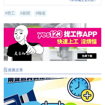
《本專欄文章列表》
#勞工
#新聞
#職場
推薦文章