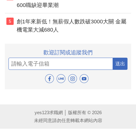
600職缺迎畢業潮
創1年來新低！無薪假人數跌破3000大關 金屬
5
機電業大減680人
歡迎訂閱或追蹤我們
送出
yes123求職網 │ 版權所有 © 2026
未經同意請勿任意轉載本網站內容