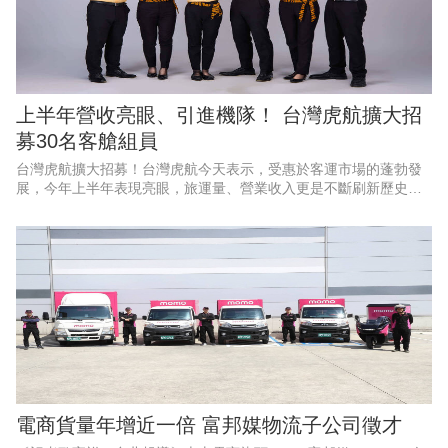
上半年營收亮眼、引進機隊！ 台灣虎航擴大招
募30名客艙組員
台灣虎航擴大招募！台灣虎航今天表示，受惠於客運市場的蓬勃發
展，今年上半年表現亮眼，旅運量、營業收入更是不斷刷新歷史紀
錄，創下佳績，因應強勁的成長動能、航網布局，以及2028年起將
正式引進第三代機隊，啟
電商貨量年增近一倍 富邦媒物流子公司徵才