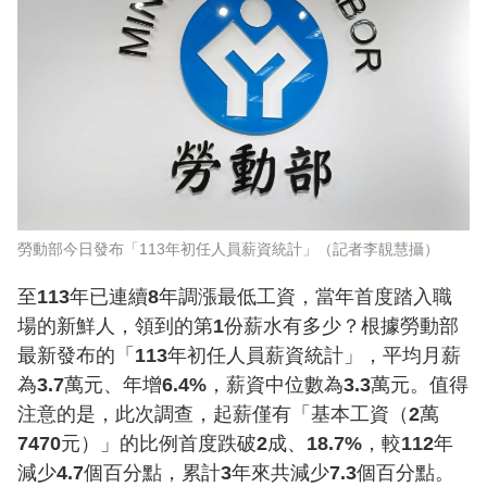
勞動部今日發布「113年初任人員薪資統計」（記者李靚慧攝）
至113年已連續8年調漲最低工資，當年首度踏入職
場的新鮮人，領到的第1份薪水有多少？根據勞動部
最新發布的「113年初任人員薪資統計」，平均月薪
為3.7萬元、年增6.4%，薪資中位數為3.3萬元。值得
注意的是，此次調查，起薪僅有「基本工資（2萬
7470元）」的比例首度跌破2成、18.7%，較112年
減少4.7個百分點，累計3年來共減少7.3個百分點。