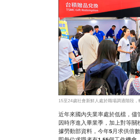
15至24歲社會新鮮人處於職場調適階段
近年來國內失業率處於低檔，儘
因時序進入畢業季，加上對等關
據勞動部資料，今年5月求供倍數
即每位求職者有1.55個工作機會