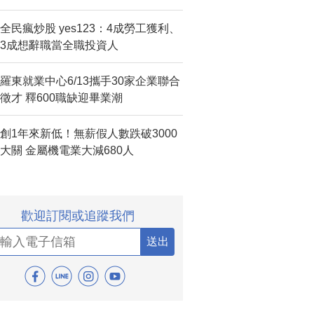
全民瘋炒股 yes123：4成勞工獲利、
3成想辭職當全職投資人
羅東就業中心6/13攜手30家企業聯合
徵才 釋600職缺迎畢業潮
創1年來新低！無薪假人數跌破3000
大關 金屬機電業大減680人
歡迎訂閱或追蹤我們
送出