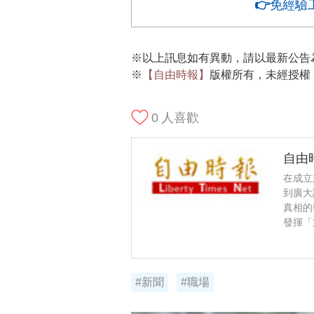
👉免經驗
※以上訊息如有異動，請以最新公告
※
【自由時報】
版權所有，未經授權
0
人喜歡
自由
在成立
到廣大
真相的
發揮「
#新聞
#職場