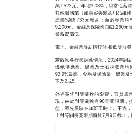
萬7,523元、年增3.08%，經常性
其他服務業（如美容美髮及用品維修）3
造業5萬6,733元較高；至於專業科
9,200元、金融及保險業7萬1,2
業薪資偏低。
電子、金融業等薪情較佳 餐飲等服
若觀察各行業調薪情況，2024年調
燃氣供應業、礦業及土石採取業均
93.9%最高，金融及保險業、礦業
不及2成5。
外界關切對等關稅的影響，官員表
現，由於對等關稅有90天寬限期，
益，率先反映在加班工時上。不過，
上對等關稅寬限期將於7月9日截止