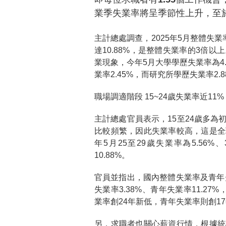
業季失業率將呈季節性上升，至
主計總處調查，2025年5月整體失業
達10.88%，是整體失業率的3倍
業現象，今年5月大學學歷失業率為4.
業率2.45%，而研究所學歷失業率2
職場調適階段 15~24歲失業率近11%
主計總處官員表示，15至24歲多
比較頻繁，因此失業率較高，這是全
年5月25至29歲失業率為5.56%
10.88%。
官員並指出，國內整體失業率及青年
失業率3.38%、青年失業率11.27%，
業率創24年新低，青年失業率則創1
另，求職者也關心薪資行情，根據統