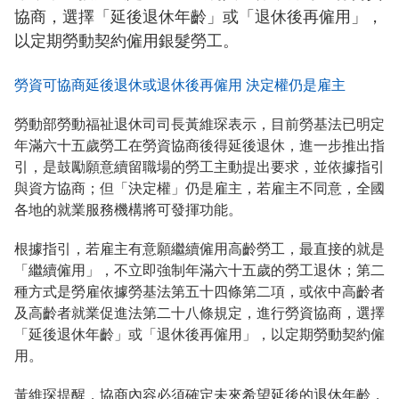
協商，選擇「延後退休年齡」或「退休後再僱用」，
以定期勞動契約僱用銀髮勞工。
勞資可協商延後退休或退休後再僱用 決定權仍是雇主
勞動部勞動福祉退休司司長黃維琛表示，目前勞基法已明定
年滿六十五歲勞工在勞資協商後得延後退休，進一步推出指
引，是鼓勵願意續留職場的勞工主動提出要求，並依據指引
與資方協商；但「決定權」仍是雇主，若雇主不同意，全國
各地的就業服務機構將可發揮功能。
根據指引，若雇主有意願繼續僱用高齡勞工，最直接的就是
「繼續僱用」，不立即強制年滿六十五歲的勞工退休；第二
種方式是勞雇依據勞基法第五十四條第二項，或依中高齡者
及高齡者就業促進法第二十八條規定，進行勞資協商，選擇
「延後退休年齡」或「退休後再僱用」，以定期勞動契約僱
用。
黃維琛提醒，協商內容必須確定未來希望延後的退休年齡，