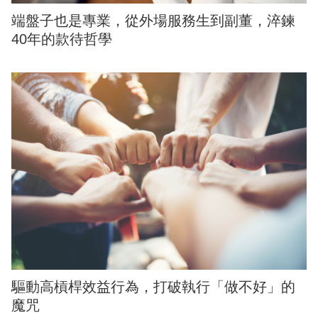
端盤子也是專業，從外場服務生到副董，淬鍊
40年的款待哲學
驅動高槓桿效益行為，打破執行「做不好」的
魔咒