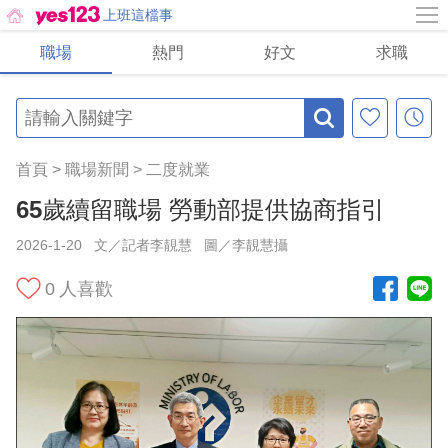
上班這檔事
職場
熱門
好文
求職
首頁
>
職場新聞
>
二度就業
65歲續留職場 勞動部提供協商指引
2026-1-20
文／記者李靚慧
圖／李靚慧攝
0
人喜歡