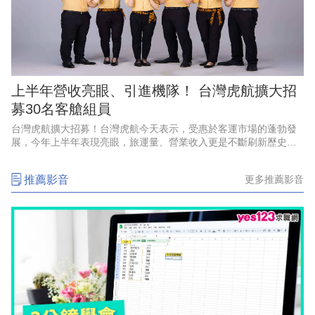
上半年營收亮眼、引進機隊！ 台灣虎航擴大招
募30名客艙組員
台灣虎航擴大招募！台灣虎航今天表示，受惠於客運市場的蓬勃發
展，今年上半年表現亮眼，旅運量、營業收入更是不斷刷新歷史紀
錄，創下佳績，因應強勁的成長動能、航網布局，以及2028年起將
正式引進第三代機隊，啟
推薦影音
更多推薦影音