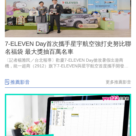
7-ELEVEN Day首次攜手星宇航空強打史努比聯
名福袋 最大獎抽百萬名車
〔記者楊雅民／台北報導〕歡慶7-ELEVEN Day搶攻暑假出遊商
機，統一超商（2912）旗下7-ELEVEN與星宇航空首度攜手開發史
努比限量福袋，打造5大價格帶、5種商品結構、共19款限量福袋選
擇，
推薦影音
更多推薦影音