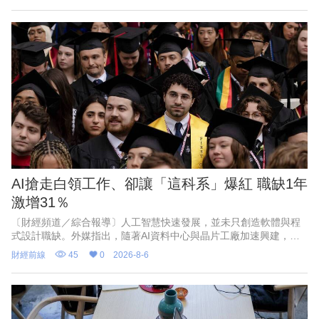
「就業冰河期」的上班族，看
AI搶走白領工作、卻讓「這科系」爆紅 職缺1年
激增31％
〔財經頻道／綜合報導〕人工智慧快速發展，並未只創造軟體與程
式設計職缺。外媒指出，隨著AI資料中心與晶片工廠加速興建，能
打造實體基礎設施的工程人才，正成為美國企業積極爭搶的對象。
財經前線
45
0
2026-8-6
以目前職缺成長最快的3個