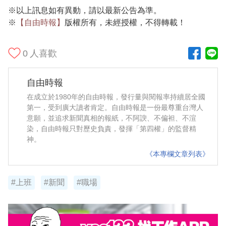
※以上訊息如有異動，請以最新公告為準。
※
【自由時報】
版權所有，未經授權，不得轉載！
0
人喜歡
自由時報
在成立於1980年的自由時報，發行量與閱報率持續居全國
第一，受到廣大讀者肯定。自由時報是一份最尊重台灣人
意願，並追求新聞真相的報紙，不阿諛、不偏袒、不渲
染，自由時報只對歷史負責，發揮「第四權」的監督精
神。
《本專欄文章列表》
#上班
#新聞
#職場