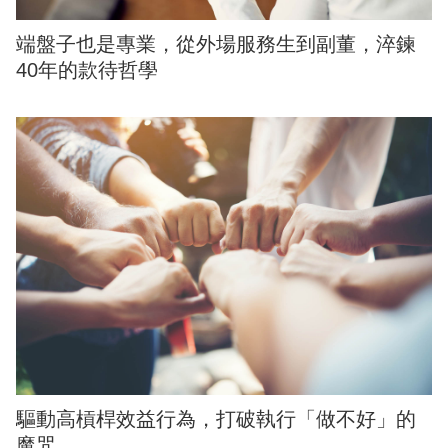
端盤子也是專業，從外場服務生到副董，淬鍊
40年的款待哲學
驅動高槓桿效益行為，打破執行「做不好」的
魔咒