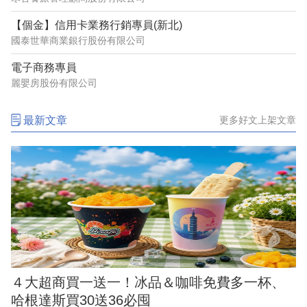
【個金】信用卡業務行銷專員(新北)
國泰世華商業銀行股份有限公司
電子商務專員
麗嬰房股份有限公司
最新文章
更多好文上架文章
４大超商買一送一！冰品＆咖啡免費多一杯、
哈根達斯買30送36必囤