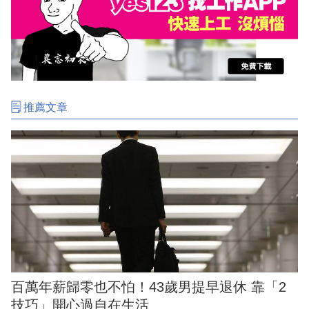
推薦文章
百萬年薪歸零也不怕！43歲男提早退休 靠「2
技巧」開心過自在生活