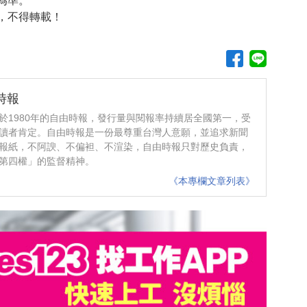
為準。
，不得轉載！
時報
於1980年的自由時報，發行量與閱報率持續居全國第一，受
讀者肯定。自由時報是一份最尊重台灣人意願，並追求新聞
報紙，不阿諛、不偏袒、不渲染，自由時報只對歷史負責，
第四權」的監督精神。
《本專欄文章列表》