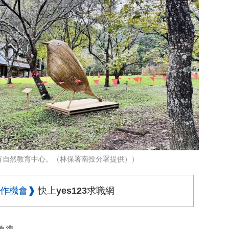
有自然教育中心。（林保署南投分署提供））
作機會❱
快上yes123求職網