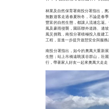
林業及自然保育署南投分署指出，奧萬
無數遊客走過春夏秋冬，不論是春季
豐富的自然生態，都讓人流連忘返。
風及豪雨侵襲，園區聯外道路、邊坡
風災挑戰，南投分署積極投入復建工
工程，並進一步提升遊憩安全與服務
南投分署指出，如今的奧萬大重新展
生態；站上吊橋遠眺溪谷群山，壯麗
行，帶著家人好友一起來奧萬大走走