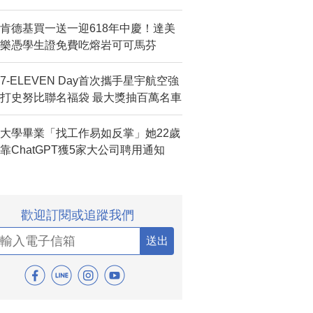
肯德基買一送一迎618年中慶！達美
樂憑學生證免費吃熔岩可可馬芬
7-ELEVEN Day首次攜手星宇航空強
打史努比聯名福袋 最大獎抽百萬名車
大學畢業「找工作易如反掌」她22歲
靠ChatGPT獲5家大公司聘用通知
歡迎訂閱或追蹤我們
送出