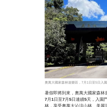
奧萬大國家森林遊樂區，7月1日至5日入
暑假即將到來，奧萬大國家森林
7月1日至7月5日連續5天，入
林，享受奧萬大沁涼山林、美麗