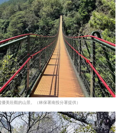
賞優美壯觀的山景。（林保署南投分署提供）