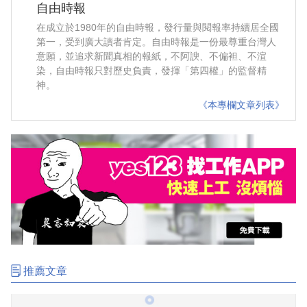
自由時報
在成立於1980年的自由時報，發行量與閱報率持續居全國
第一，受到廣大讀者肯定。自由時報是一份最尊重台灣人
意願，並追求新聞真相的報紙，不阿諛、不偏袒、不渲
染，自由時報只對歷史負責，發揮「第四權」的監督精
神。
《本專欄文章列表》
推薦文章