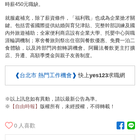
時薪450元職缺。
就服處補充，除了薪資條件，「福利戰」也成為企業搶才關
鍵。包括雲雀國際提供結婚與育兒津貼、完整幹部訓練及國
內外旅遊補助；全家便利商店設有企業大學、托嬰中心與職
涯輪調機制；寒舍餐旅則祭出住宿與餐飲優惠、免費一泊二
食體驗，以及跨部門跨館轉調機會。阿爾法餐飲更主打擴
店、升遷、高額季獎金與親子友善制度。
❰台北市 熱門工作機會❱
快上yes123求職網
※以上訊息如有異動，請以最新公告為準。
※
【自由時報】
版權所有，未經授權，不得轉載！
0
人喜歡