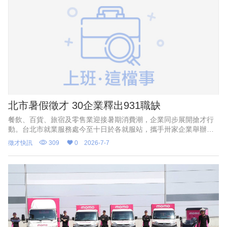
北市暑假徵才 30企業釋出931職缺
餐飲、百貨、旅宿及零售業迎接暑期消費潮，企業同步展開搶才行
動。台北市就業服務處今至十日於各就服站，攜手卅家企業舉辦系
列徵才活動，共釋出九百卅一個工作機會；月薪最高七萬元、兼職
徵才快訊
309
0
2026-7-7
時薪最高兩百五十元，長照照