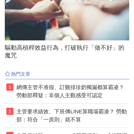
驅動高槓桿效益行為，打破執行「做不好」的
魔咒
熱門文章
網傳主管不准假、訂雞排珍奶獨漏都算霸凌？
1
勞動部釋疑：非個人主觀感受可認定
主管要求績效、下班傳LINE算職場霸凌？ 勞動
2
部：符合「一原則」就不算