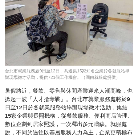
台北市就業服務處9日至12日，共邀集15家知名企業於各就服站舉
辦現場徵才活動，提供721個工作機會。（圖由就服處提供）
暑假將近，餐飲、零售與休閒產業迎來人潮高峰，也
掀起一波「人才搶奪戰」。台北市就業服務處將於9
日至12日於各就業服務站舉辦現場徵才活動，集結
15家企業與長照機構，從餐飲服務、便利商店管理、
數位企劃到居家照護，一次釋出多元職缺。就服處
說，不同於過往以基層服務人力為主，企業更積極布