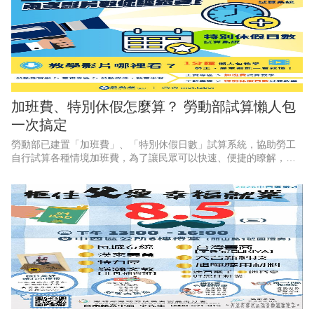
加班費、特別休假怎麼算？ 勞動部試算懶人包
一次搞定
勞動部已建置「加班費」、「特別休假日數」試算系統，協助勞工
自行試算各種情境加班費，為了讓民眾可以快速、便捷的瞭解，勞
動部特別推出2支1分鐘懶人包影片，透過畫面逐步教學，讓勞工和
雇主都能一看就懂、動動手