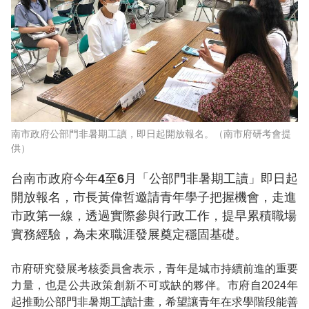
南市政府公部門非暑期工讀，即日起開放報名。（南市府研考會提
供）
台南市政府今年4至6月「公部門非暑期工讀」即日起
開放報名，市長黃偉哲邀請青年學子把握機會，走進
市政第一線，透過實際參與行政工作，提早累積職場
實務經驗，為未來職涯發展奠定穩固基礎。
市府研究發展考核委員會表示，青年是城市持續前進的重要
力量，也是公共政策創新不可或缺的夥伴。市府自2024年
起推動公部門非暑期工讀計畫，希望讓青年在求學階段能善