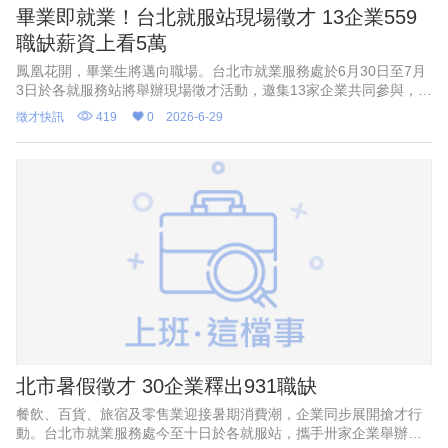
畢業即就業！台北就服站現場徵才 13企業559
職缺薪資上看5萬
鳳凰花開，畢業生將邁向職場。台北市就業服務處於6月30日至7月
3日於各就服務站將舉辦現場徵才活動，邀集13家企業共同參與，釋
出559個工作機會，涵蓋餐飲、零售、生活服務、公共運輸及長照等
徵才快訊
419
0
2026-6-29
多元產業，從正
北市暑假徵才 30企業釋出931職缺
餐飲、百貨、旅宿及零售業迎接暑期消費潮，企業同步展開搶才行
動。台北市就業服務處今至十日於各就服站，攜手卅家企業舉辦系