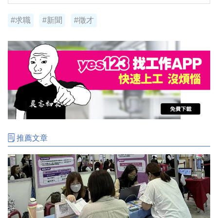
#求職
#新聞
#徵才
推薦文章