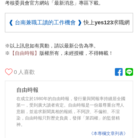
考核委員會官方網站「最新消息」專區下載。
❰ 台南兼職工讀的工作機會 ❱
快上yes123求職網
※以上訊息如有異動，請以最新公告為準。
※
【自由時報】
版權所有，未經授權，不得轉載！
0
人喜歡
自由時報
在成立於1980年的自由時報，發行量與閱報率持續居全國
第一，受到廣大讀者肯定。自由時報是一份最尊重台灣人
意願，並追求新聞真相的報紙，不阿諛、不偏袒、不渲
染，自由時報只對歷史負責，發揮「第四權」的監督精
神。
《本專欄文章列表》