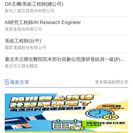
OA主機/系統工程師(總公司)
新光三越百貨股份有限公司
AI研究工程師/AI Research Engineer
英業達股份有限公司
系統工程師(台中)
國眾電腦股份有限公司
臺北市立聯合醫院院本部社區數位照護研發組員一級(約用)管理師(系統分析設計)1150632
臺北市立聯合醫院
最新文章
更多職場新聞文章