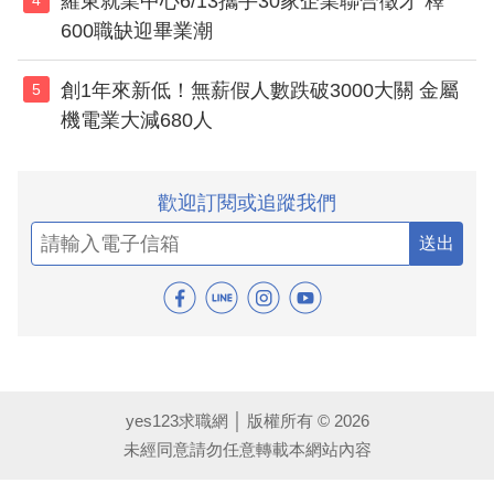
羅東就業中心6/13攜手30家企業聯合徵才 釋
600職缺迎畢業潮
創1年來新低！無薪假人數跌破3000大關 金屬
5
機電業大減680人
歡迎訂閱或追蹤我們
送出
yes123求職網 │ 版權所有 © 2026
未經同意請勿任意轉載本網站內容