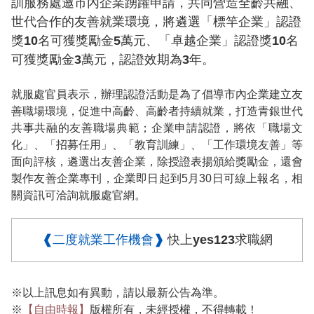
訓服務處邀市內企業踴躍申請，共同營造全齡共融、
世代合作的友善就業環境，將遴選「標竿企業」認證
獎10名可獲獎勵金5萬元、「卓越企業」認證獎10名
可獲獎勵金3萬元，認證效期為3年。
就服處官員表示，辦理認證活動是為了倡導市內企業建立友
善職場環境，促進中高齡、高齡者持續就業，打造青銀世代
共事共融的友善職場典範；企業申請認證，將依「職場文
化」、「招募任用」、「教育訓練」、「工作環境友善」等
面向評核，遴選出友善企業，除授證表揚頒給獎勵金，還會
製作友善企業專刊，企業即日起到5月30日可線上報名，相
關資訊可洽詢就服處官網。
❰二度就業工作機會❱
快上yes123求職網
※以上訊息如有異動，請以最新公告為準。
※
【自由時報】
版權所有，未經授權，不得轉載！