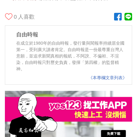
0
人喜歡
自由時報
在成立於1980年的自由時報，發行量與閱報率持續居全國
第一，受到廣大讀者肯定。自由時報是一份最尊重台灣人
意願，並追求新聞真相的報紙，不阿諛、不偏袒、不渲
染，自由時報只對歷史負責，發揮「第四權」的監督精
神。
《本專欄文章列表》