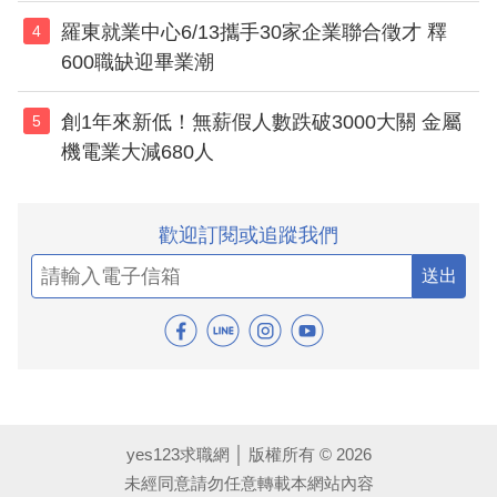
羅東就業中心6/13攜手30家企業聯合徵才 釋
4
600職缺迎畢業潮
創1年來新低！無薪假人數跌破3000大關 金屬
5
機電業大減680人
歡迎訂閱或追蹤我們
送出
yes123求職網 │ 版權所有 © 2026
未經同意請勿任意轉載本網站內容