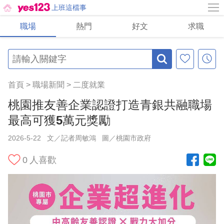
上班這檔事
職場
熱門
好文
求職
首頁
>
職場新聞
>
二度就業
桃園推友善企業認證打造青銀共融職場
最高可獲5萬元獎勵
2026-5-22
文／記者周敏鴻
圖／桃園市政府
0
人喜歡