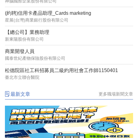
神腦國際企業股份有限公司
(約聘)信用卡產品助理_Cards marketing
星展(台灣)商業銀行股份有限公司
【總公司】業務助理
新東陽股份有限公司
商業開發人員
國泰世紀產物保險股份有限公司
松德院區社工科招募員二級約用社會工作師1150401
臺北市立聯合醫院
最新文章
更多職場新聞文章