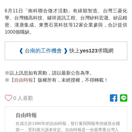
6月11日「南科聯合徵才活動」有緯穎智造、台灣三菱化
學、台灣穗高科技、鍵祥資訊工程、台灣矽科宏晟、矽品精
密、漢唐集成、東曹石英科技等12家企業參與，合計提供
1000個職缺。
❰ 台南的工作機會 ❱
快上yes123求職網
※以上訊息如有異動，請以最新公告為準。
※
【自由時報】
版權所有，未經授權，不得轉載！
0
人喜歡
自由時報
在成立於1980年的自由時報，發行量與閱報率持續居全國
第一，受到廣大讀者肯定。自由時報是一份最尊重台灣人