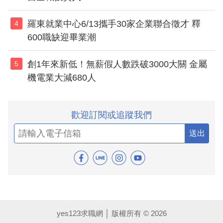
羅東就業中心6/13攜手30家企業聯合徵才 釋
4
600職缺迎畢業潮
創1年來新低！無薪假人數跌破3000大關 金屬
5
機電業大減680人
歡迎訂閱或追蹤我們
送出
yes123求職網 │ 版權所有 © 2026