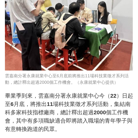
雲嘉南分署永康就業中心至6月底前將推出11場科技業徵才系列活
動，總計釋出超過2000個工作機會。（永康就業中心提供）
畢業季到來，雲嘉南分署永康就業中心今（22）日起
至6月底，將推出11場科技業徵才系列活動，集結南
科多家科技指標廠商，總計釋出超過2000個工作機
會，其中有多項職缺適合即將踏入職場的青年學子與
有意轉換跑道的民眾。