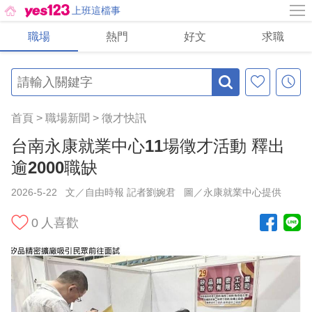
上班這檔事
職場
熱門
好文
求職
首頁
>
職場新聞
>
徵才快訊
台南永康就業中心11場徵才活動 釋出
逾2000職缺
2026-5-22
文／自由時報 記者劉婉君
圖／永康就業中心提供
0
人喜歡