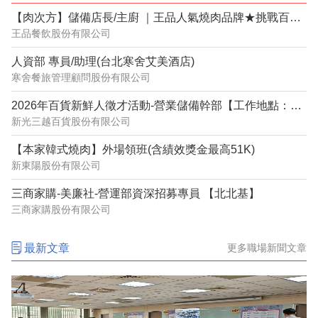
【肉次方】儲備店長/主廚 ｜王品人氣燒肉品牌★挑戰百萬年薪｜台北
王品餐飲股份有限公司
人資部 專員/助理(台北寒舍艾美酒店)
寒舍餐旅管理顧問股份有限公司
2026年百貨新鮮人徵才活動-營業儲備幹部【工作地點：台北地區】
新光三越百貨股份有限公司
【本家韓式燒肉】外場領班(含績效獎金最高51K)
新東陽股份有限公司
三商家購-美廉社-營運部資深招募專員 【北北基】
三商家購股份有限公司
最新文章
更多職場新聞文章