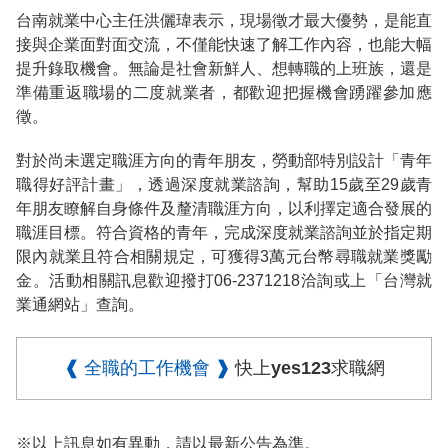
台南就業中心主任洪儷瑋表示，現場徵才最大優勢，是能直
接與企業面對面交流，不僅能快速了解工作內容，也能大幅
提升錄取機會。無論是社會新鮮人、想轉職的上班族，還是
準備重返職場的二度就業者，都歡迎把握機會踴躍參加應
徵。
對於尚未選定職涯方向的青年朋友，勞動部特別設計「青年
職得好評計畫」，透過深度就業諮詢，幫助15歲至29歲青
年朋友瞭解自身條件及釐清職涯方向，以利擇定適合發展的
職涯目標。符合資格的青年，完成深度就業諮詢並於指定期
限內就業且符合相關規定，可獲得3萬元台幣尋職就業獎勵
金。活動相關訊息歡迎撥打06-2371218洽詢或上「台灣就
業通網站」查詢。
❰ 全職的工作機會 ❱
快上yes123求職網
※以上訊息如有異動，請以最新公告為準。