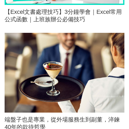
【Excel文書處理技巧】3分鐘學會｜Excel常用
公式函數｜上班族辦公必備技巧
端盤子也是專業，從外場服務生到副董，淬鍊
40年的款待哲學