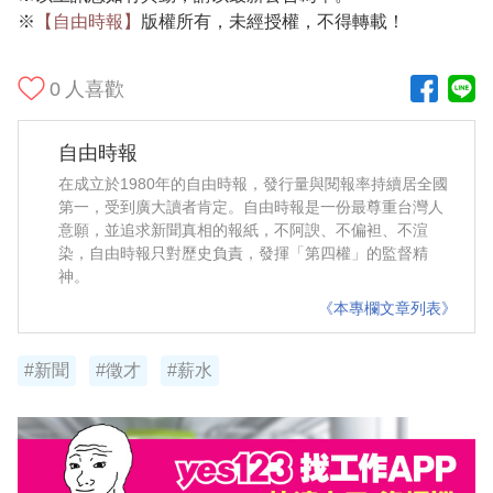
※
【自由時報】
版權所有，未經授權，不得轉載！
0
人喜歡
自由時報
在成立於1980年的自由時報，發行量與閱報率持續居全國
第一，受到廣大讀者肯定。自由時報是一份最尊重台灣人
意願，並追求新聞真相的報紙，不阿諛、不偏袒、不渲
染，自由時報只對歷史負責，發揮「第四權」的監督精
神。
《本專欄文章列表》
#新聞
#徵才
#薪水