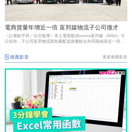
電商貨量年增近一倍 富邦媒物流子公司徵才
〔記者歐宇祥／台北報導〕本土電商龍頭momo富邦媒（8454）今
日宣布，子公司富昇物流因包裹配送貨量較去年同期成長近一倍，
即日起於全台增聘百名貨車及機車配送司機，並同步開放彈性兼職
職缺；該公司指出，6
推薦影音
更多推薦影音