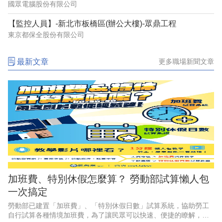
國眾電腦股份有限公司
【監控人員】-新北市板橋區(辦公大樓)-眾鼎工程
東京都保全股份有限公司
最新文章
更多職場新聞文章
加班費、特別休假怎麼算？ 勞動部試算懶人包
一次搞定
勞動部已建置「加班費」、「特別休假日數」試算系統，協助勞工
自行試算各種情境加班費，為了讓民眾可以快速、便捷的瞭解，勞