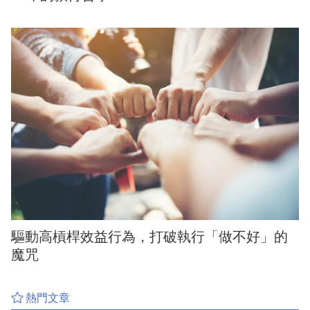
驅動高槓桿效益行為，打破執行「做不好」的
魔咒
熱門文章