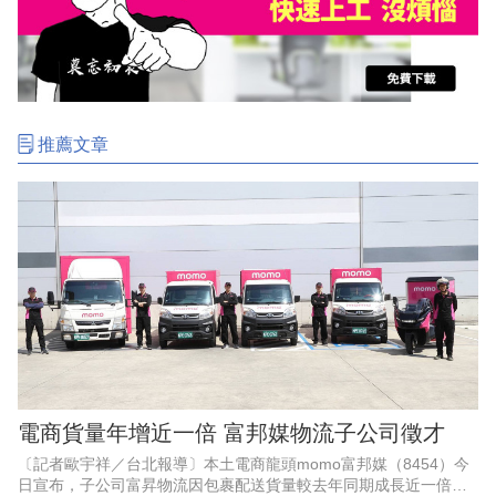
推薦文章
電商貨量年增近一倍 富邦媒物流子公司徵才
〔記者歐宇祥／台北報導〕本土電商龍頭momo富邦媒（8454）今
日宣布，子公司富昇物流因包裹配送貨量較去年同期成長近一倍，