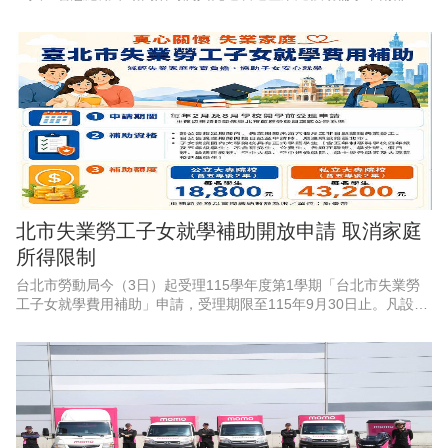
學園區產能持續擴充，周邊供應鏈也出現龐大人力，勞動部勞動力
發展署雲嘉南分署永康
北市失業勞工子女就學補助開放申請 取消家庭
所得限制
台北市勞動局今（3日）起受理115學年度第1學期「台北市失業勞
工子女就學費用補助」申請，受理期限至115年9月30日止。凡設籍
北市、於4月1日至9月30日非自願離職失業之勞工，其子女就讀國
內大專校院並