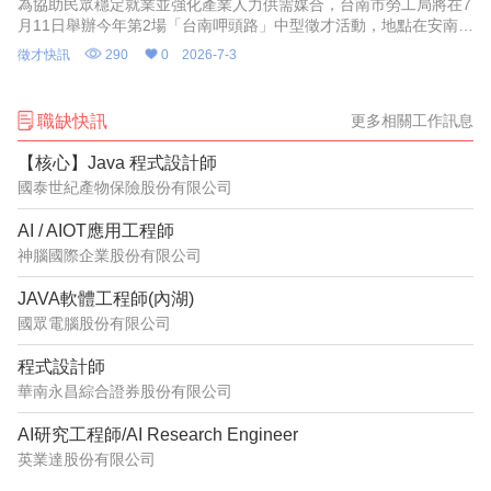
為協助民眾穩定就業並強化產業人力供需媒合，台南市勞工局將在7
月11日舉辦今年第2場「台南呷頭路」中型徵才活動，地點在安南區
經濟部南台灣創新園區，有超過20家廠商提供逾1000個職缺，歡迎
徵才快訊
290
0
2026-7-3
求職者參加。第
職缺快訊
更多相關工作訊息
【核心】Java 程式設計師
國泰世紀產物保險股份有限公司
AI / AIOT應用工程師
神腦國際企業股份有限公司
JAVA軟體工程師(內湖)
國眾電腦股份有限公司
程式設計師
華南永昌綜合證券股份有限公司
AI研究工程師/AI Research Engineer
英業達股份有限公司