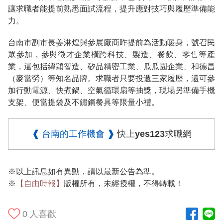
讓求職者能提前熟悉面試流程，提升應對技巧與履歷準備能
力。
台南市副市長姜淋煌與參展廠商昨提前為活動暖身，號召民
眾參加，參與徵才企業橫跨科技、製造、餐飲、零售等產
業，還包括緯穎智造、矽品精密工業、瓜瓜園企業、和德昌
（麥當勞）等知名品牌。求職者只要投遞三家履歷，還可參
加行動電源、快煮鍋、空氣循環扇等抽獎，現場另準備手機
支架、便當提袋及不鏽鋼餐具等限量小禮。
❰ 台南的工作機會 ❱
快上yes123求職網
※以上訊息如有異動，請以最新公告為準。
※
【自由時報】
版權所有，未經授權，不得轉載！
0
人喜歡