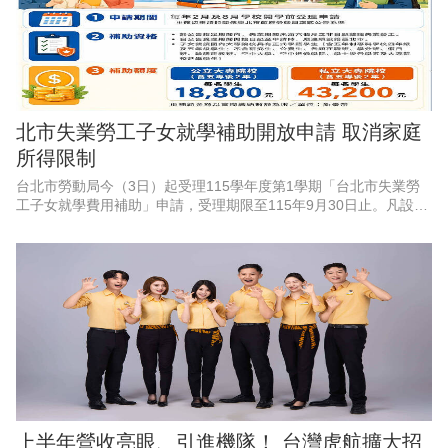
北市失業勞工子女就學補助開放申請 取消家庭
所得限制
台北市勞動局今（3日）起受理115學年度第1學期「台北市失業勞
工子女就學費用補助」申請，受理期限至115年9月30日止。凡設籍
北市、於4月1日至9月30日非自願離職失業之勞工，其子女就讀國
內大專校院並
上半年營收亮眼、引進機隊！ 台灣虎航擴大招