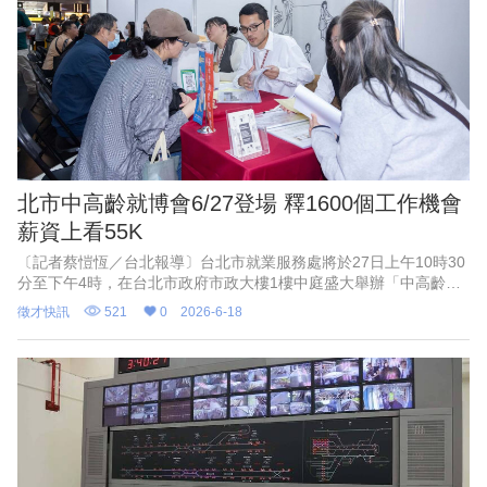
北市中高齡就博會6/27登場 釋1600個工作機會
薪資上看55K
〔記者蔡愷恆／台北報導〕台北市就業服務處將於27日上午10時30
分至下午4時，在台北市政府市政大樓1樓中庭盛大舉辦「中高齡友
善企業聯合就業博覽會」。就服處表示，本次參與企業都是近三年
徵才快訊
521
0
2026-6-18
獲得中高齡友善認證