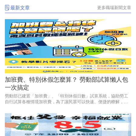
最新文章
更多職場新聞文章
加班費、特別休假怎麼算？ 勞動部試算懶人包
一次搞定
勞動部已建置「加班費」、「特別休假日數」試算系統，協助勞工
自行試算各種情境加班費，為了讓民眾可以快速、便捷的瞭解，勞
動部特別推出2支1分鐘懶人包影片，透過畫面逐步教學，讓勞工和
雇主都能一看就懂、動動手