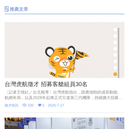
推薦文章
台灣虎航徵才 招募客艙組員30名
〔記者王憶紅／台北報導〕台灣虎航指出，因應強勁的成長動能、
航網布局，以及2028年起將正式引進第三代機隊，持續擴大招募，
除開放多個內勤職缺招募外，今（27）日亦正式宣布將啟動下半年
徵才快訊
330
0
2026-7-27
客艙組員招募，本次預