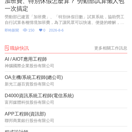
加班費、特別休假怎麼算？ 勞動部試算懶人包
一次搞定
勞動部已建置「加班費」、「特別休假日數」試算系統，協助勞工
自行試算各種情境加班費，為了讓民眾可以快速、便捷的瞭解，勞
動部特別推出2支1分鐘懶人包影片，透過畫面逐步教學，讓勞工和
即時新聞
150
0
2026-8-6
雇主都能一看就懂、動動手
職缺快訊
更多相關工作訊息
AI / AIOT應用工程師
神腦國際企業股份有限公司
OA主機/系統工程師(總公司)
新光三越百貨股份有限公司
D4000資訊系統工程師(電信系統)
富邦媒體科技股份有限公司
APP工程師(資訊部)
聯邦商業銀行股份有限公司