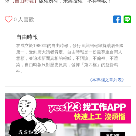
※
【自由時報】
版權所有，未經授權，不得轉載！
0
人喜歡
自由時報
在成立於1980年的自由時報，發行量與閱報率持續居全國
第一，受到廣大讀者肯定。自由時報是一份最尊重台灣人
意願，並追求新聞真相的報紙，不阿諛、不偏袒、不渲
染，自由時報只對歷史負責，發揮「第四權」的監督精
神。
《本專欄文章列表》