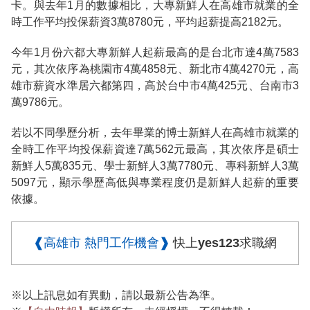
卡。與去年1月的數據相比，大專新鮮人在高雄市就業的全
時工作平均投保薪資3萬8780元，平均起薪提高2182元。
今年1月份六都大專新鮮人起薪最高的是台北市達4萬7583
元，其次依序為桃園市4萬4858元、新北市4萬4270元，高
雄市薪資水準居六都第四，高於台中市4萬425元、台南市3
萬9786元。
若以不同學歷分析，去年畢業的博士新鮮人在高雄市就業的
全時工作平均投保薪資達7萬562元最高，其次依序是碩士
新鮮人5萬835元、學士新鮮人3萬7780元、專科新鮮人3萬
5097元，顯示學歷高低與專業程度仍是新鮮人起薪的重要
依據。
❰高雄市 熱門工作機會❱
快上yes123求職網
※以上訊息如有異動，請以最新公告為準。