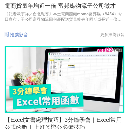
電商貨量年增近一倍 富邦媒物流子公司徵才
〔記者歐宇祥／台北報導〕本土電商龍頭momo富邦媒（8454）今
日宣布，子公司富昇物流因包裹配送貨量較去年同期成長近一倍，
即日起於全台增聘百名貨車及機車配送司機，並同步開放彈性兼職
職缺；該公司指出，6
推薦影音
更多推薦影音
【Excel文書處理技巧】3分鐘學會｜Excel常用
公式函數｜上班族辦公必備技巧