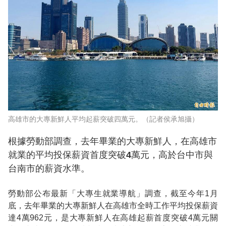
高雄市的大專新鮮人平均起薪突破四萬元。（記者侯承旭攝）
根據勞動部調查，去年畢業的大專新鮮人，在高雄市
就業的平均投保薪資首度突破4萬元，高於台中市與
台南市的薪資水準。
勞動部公布最新「大專生就業導航」調查，截至今年1月
底，去年畢業的大專新鮮人在高雄市全時工作平均投保薪資
達4萬962元，是大專新鮮人在高雄起薪首度突破4萬元關