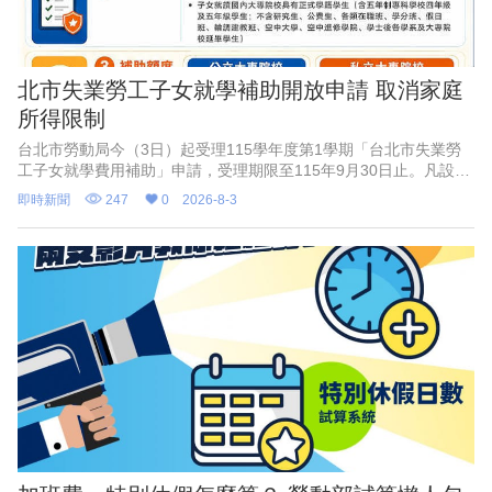
北市失業勞工子女就學補助開放申請 取消家庭
所得限制
台北市勞動局今（3日）起受理115學年度第1學期「台北市失業勞
工子女就學費用補助」申請，受理期限至115年9月30日止。凡設籍
北市、於4月1日至9月30日非自願離職失業之勞工，其子女就讀國
即時新聞
247
0
2026-8-3
內大專校院並