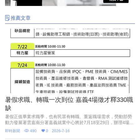
推薦文章
暑假求職、轉職一次到位 嘉義4場徵才釋330職
缺
暑假正值畢業求職季，也有民眾有轉職、重返職場需求，勞動部勞
動力發展署雲嘉南分署嘉義就業中心將於7月18至29日，辦理4場現
場徵才活動，包括半導體封測大廠矽品精密工業等企業，招募製程
即時新聞
490
0
2026-7-16
工程師、設備工程師、