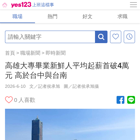
上班這檔事
職場
熱門
好文
求職
首頁
>
職場新聞
>
即時新聞
高雄大專畢業新鮮人平均起薪首破4萬
元 高於台中與台南
2026-6-10
文／記者侯承旭
圖／記者侯承旭攝
0
人喜歡